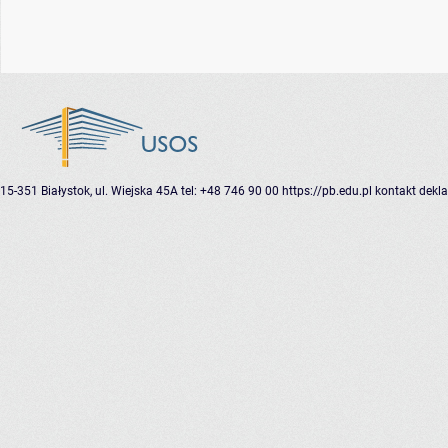
15-351 Białystok, ul. Wiejska 45A
tel: +48 746 90 00
https://pb.edu.pl
kontakt
dekla