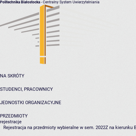
Politechnika Białostocka
- Centralny System Uwierzytelniania
NA SKRÓTY
STUDENCI, PRACOWNICY
JEDNOSTKI ORGANIZACYJNE
PRZEDMIOTY
rejestracje
Rejestracja na przedmioty wybieralne w sem. 2022Z na kierunku BI