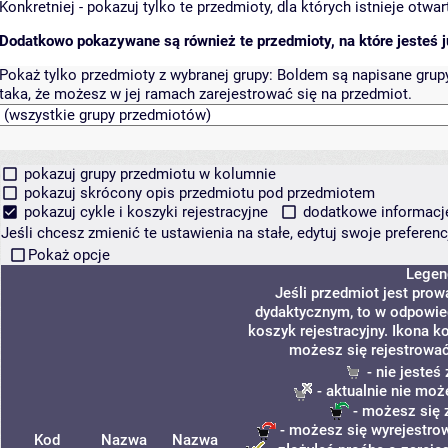
Konkretniej - pokazuj tylko te przedmioty, dla których istnieje otw
Dodatkowo pokazywane są również te przedmioty, na które jesteś ju
Pokaż tylko przedmioty z wybranej grupy:
Boldem są napisane grupy 
taka, że możesz w jej ramach zarejestrować się na przedmiot.
pokazuj grupy przedmiotu w kolumnie
pokazuj skrócony opis przedmiotu pod przedmiotem
pokazuj cykle i koszyki rejestracyjne
dodatkowe informacje 
Jeśli chcesz zmienić te ustawienia na stałe, edytuj swoje prefere
Pokaż opcje
Legen
Jeśli przedmiot jest pro
dydaktycznym, to w odpowie
koszyk rejestracyjny. Ikona k
możesz się rejestrować
- nie jesteś
- aktualnie nie moż
- możesz się 
- możesz się wyrejestrow
Kod
Nazwa
Nazwa