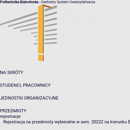
Politechnika Białostocka
- Centralny System Uwierzytelniania
NA SKRÓTY
STUDENCI, PRACOWNICY
JEDNOSTKI ORGANIZACYJNE
PRZEDMIOTY
rejestracje
Rejestracja na przedmioty wybieralne w sem. 2022Z na kierunku BI