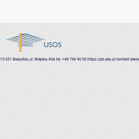
15-351 Białystok, ul. Wiejska 45A
tel: +48 746 90 00
https://pb.edu.pl
kontakt
dekla