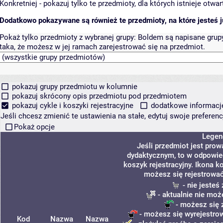
Konkretniej - pokazuj tylko te przedmioty, dla których istnieje otw
Dodatkowo pokazywane są również te przedmioty, na które jesteś ju
Pokaż tylko przedmioty z wybranej grupy:
Boldem są napisane grupy 
taka, że możesz w jej ramach zarejestrować się na przedmiot.
pokazuj grupy przedmiotu w kolumnie
pokazuj skrócony opis przedmiotu pod przedmiotem
pokazuj cykle i koszyki rejestracyjne
dodatkowe informacje 
Jeśli chcesz zmienić te ustawienia na stałe, edytuj swoje prefere
Pokaż opcje
Legen
Jeśli przedmiot jest pro
dydaktycznym, to w odpowie
koszyk rejestracyjny. Ikona k
możesz się rejestrować
- nie jesteś
- aktualnie nie moż
- możesz się 
- możesz się wyrejestrow
Kod
Nazwa
Nazwa