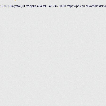
15-351 Białystok, ul. Wiejska 45A
tel: +48 746 90 00
https://pb.edu.pl
kontakt
dekla