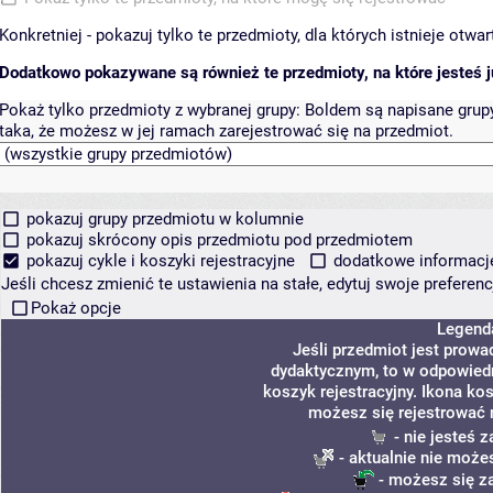
Konkretniej - pokazuj tylko te przedmioty, dla których istnieje otw
Dodatkowo pokazywane są również te przedmioty, na które jesteś ju
Pokaż tylko przedmioty z wybranej grupy:
Boldem są napisane grupy 
taka, że możesz w jej ramach zarejestrować się na przedmiot.
pokazuj grupy przedmiotu w kolumnie
pokazuj skrócony opis przedmiotu pod przedmiotem
pokazuj cykle i koszyki rejestracyjne
dodatkowe informacje 
Jeśli chcesz zmienić te ustawienia na stałe, edytuj swoje prefere
Pokaż opcje
Legend
Jeśli przedmiot jest prow
dydaktycznym, to w odpowiedn
koszyk rejestracyjny. Ikona ko
możesz się rejestrować 
- nie jesteś 
- aktualnie nie może
- możesz się z