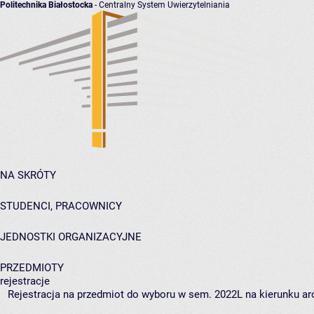
Politechnika Białostocka
- Centralny System Uwierzytelniania
NA SKRÓTY
STUDENCI, PRACOWNICY
JEDNOSTKI ORGANIZACYJNE
PRZEDMIOTY
rejestracje
Rejestracja na przedmiot do wyboru w sem. 2022L na kierunku arc