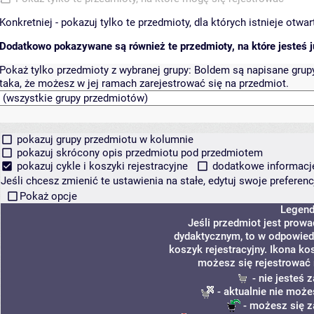
Konkretniej - pokazuj tylko te przedmioty, dla których istnieje otw
Dodatkowo pokazywane są również te przedmioty, na które jesteś ju
Pokaż tylko przedmioty z wybranej grupy:
Boldem są napisane grupy 
taka, że możesz w jej ramach zarejestrować się na przedmiot.
pokazuj grupy przedmiotu w kolumnie
pokazuj skrócony opis przedmiotu pod przedmiotem
pokazuj cykle i koszyki rejestracyjne
dodatkowe informacje 
Jeśli chcesz zmienić te ustawienia na stałe, edytuj swoje prefere
Pokaż opcje
Legen
Jeśli przedmiot jest prow
dydaktycznym, to w odpowied
koszyk rejestracyjny. Ikona ko
możesz się rejestrować 
- nie jesteś
- aktualnie nie może
- możesz się z