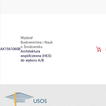
Wydział
Budownictwa i Nauk
o Środowisku
AK1S61060B
Architektura
współczesna (HES)
do wyboru A/B