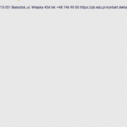
15-351 Białystok, ul. Wiejska 45A
tel: +48 746 90 00
https://pb.edu.pl
kontakt
dekla