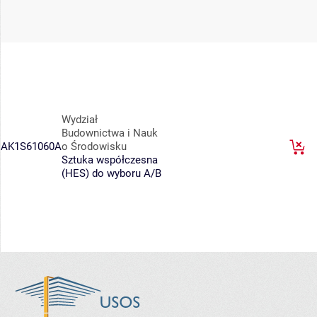
Wydział
Budownictwa i Nauk
AK1S61060A
o Środowisku
Sztuka współczesna
(HES) do wyboru A/B