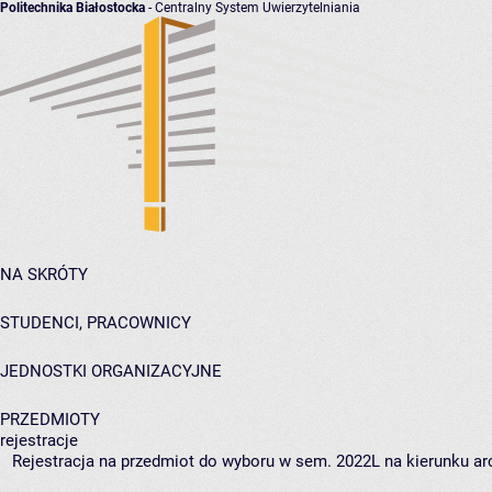
Politechnika Białostocka
- Centralny System Uwierzytelniania
NA SKRÓTY
STUDENCI, PRACOWNICY
JEDNOSTKI ORGANIZACYJNE
PRZEDMIOTY
rejestracje
Rejestracja na przedmiot do wyboru w sem. 2022L na kierunku arc