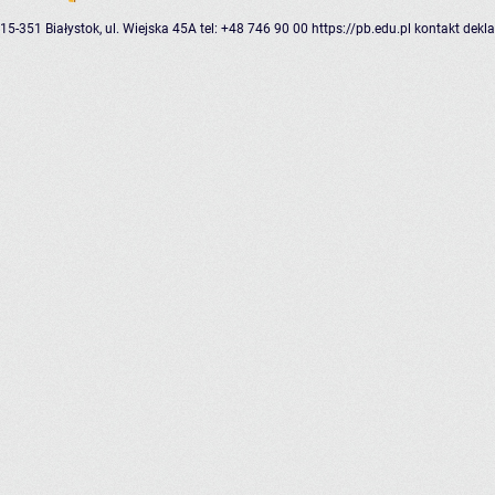
15-351 Białystok, ul. Wiejska 45A
tel: +48 746 90 00
https://pb.edu.pl
kontakt
dekla