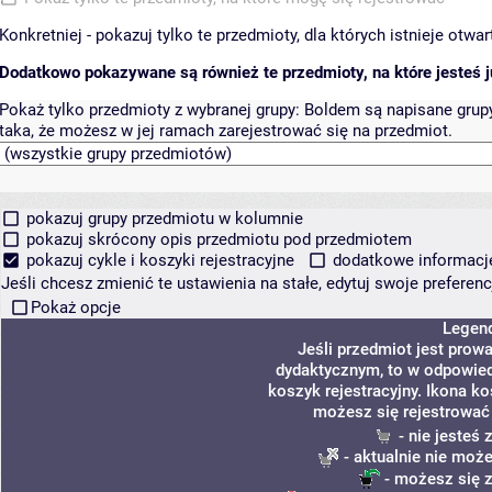
Konkretniej - pokazuj tylko te przedmioty, dla których istnieje otw
Dodatkowo pokazywane są również te przedmioty, na które jesteś ju
Pokaż tylko przedmioty z wybranej grupy:
Boldem są napisane grupy 
taka, że możesz w jej ramach zarejestrować się na przedmiot.
pokazuj grupy przedmiotu w kolumnie
pokazuj skrócony opis przedmiotu pod przedmiotem
pokazuj cykle i koszyki rejestracyjne
dodatkowe informacje 
Jeśli chcesz zmienić te ustawienia na stałe, edytuj swoje prefere
Pokaż opcje
Legen
Jeśli przedmiot jest pro
dydaktycznym, to w odpowied
koszyk rejestracyjny. Ikona k
możesz się rejestrować
- nie jesteś
- aktualnie nie może
- możesz się z