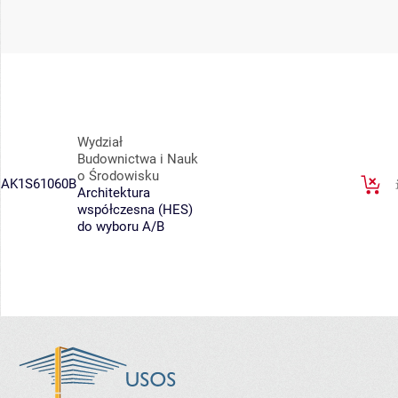
Wydział
Budownictwa i Nauk
o Środowisku
AK1S61060B
Architektura
współczesna (HES)
do wyboru A/B