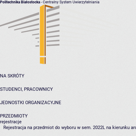
Politechnika Białostocka
- Centralny System Uwierzytelniania
NA SKRÓTY
STUDENCI, PRACOWNICY
JEDNOSTKI ORGANIZACYJNE
PRZEDMIOTY
rejestracje
Rejestracja na przedmiot do wyboru w sem. 2022L na kierunku arc