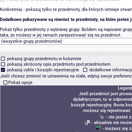
Konkretniej - pokazuj tylko te przedmioty, dla których istnieje otw
Dodatkowo pokazywane są również te przedmioty, na które jesteś ju
Pokaż tylko przedmioty z wybranej grupy:
Boldem są napisane grupy 
taka, że możesz w jej ramach zarejestrować się na przedmiot.
pokazuj grupy przedmiotu w kolumnie
pokazuj skrócony opis przedmiotu pod przedmiotem
pokazuj cykle i koszyki rejestracyjne
dodatkowe informacje 
Jeśli chcesz zmienić te ustawienia na stałe, edytuj swoje prefere
Pokaż opcje
Legen
Jeśli przedmiot jest prow
dydaktycznym, to w odpowied
koszyk rejestracyjny. Ikona ko
możesz się rejestrować 
- nie jesteś
- aktualnie nie może
- możesz się z