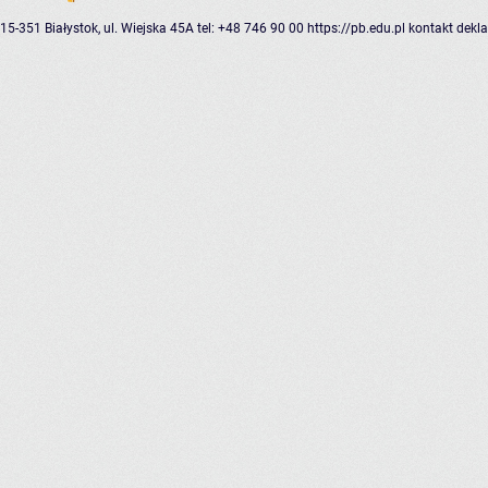
15-351 Białystok, ul. Wiejska 45A
tel: +48 746 90 00
https://pb.edu.pl
kontakt
dekla