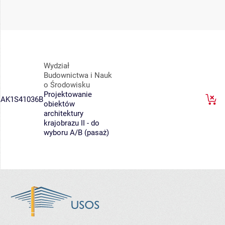
Wydział
Budownictwa i Nauk
o Środowisku
Projektowanie
AK1S41036B
obiektów
architektury
krajobrazu II - do
wyboru A/B (pasaż)