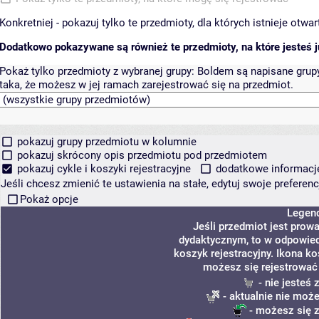
Konkretniej - pokazuj tylko te przedmioty, dla których istnieje otw
Dodatkowo pokazywane są również te przedmioty, na które jesteś ju
Pokaż tylko przedmioty z wybranej grupy:
Boldem są napisane grupy 
taka, że możesz w jej ramach zarejestrować się na przedmiot.
pokazuj grupy przedmiotu w kolumnie
pokazuj skrócony opis przedmiotu pod przedmiotem
pokazuj cykle i koszyki rejestracyjne
dodatkowe informacje 
Jeśli chcesz zmienić te ustawienia na stałe, edytuj swoje prefere
Pokaż opcje
Legen
Jeśli przedmiot jest pro
dydaktycznym, to w odpowied
koszyk rejestracyjny. Ikona k
możesz się rejestrować
- nie jesteś
- aktualnie nie może
- możesz się z