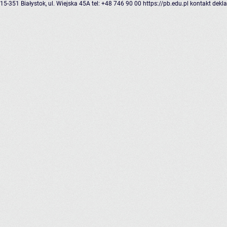
15-351 Białystok, ul. Wiejska 45A
tel: +48 746 90 00
https://pb.edu.pl
kontakt
dekla