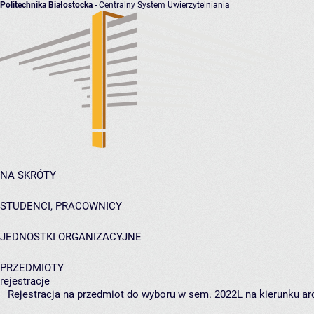
Politechnika Białostocka
- Centralny System Uwierzytelniania
NA SKRÓTY
STUDENCI, PRACOWNICY
JEDNOSTKI ORGANIZACYJNE
PRZEDMIOTY
rejestracje
Rejestracja na przedmiot do wyboru w sem. 2022L na kierunku arc