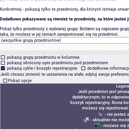
Konkretniej - pokazuj tylko te przedmioty, dla których istnieje otw
Dodatkowo pokazywane są również te przedmioty, na które jesteś ju
Pokaż tylko przedmioty z wybranej grupy:
Boldem są napisane grupy 
taka, że możesz w jej ramach zarejestrować się na przedmiot.
pokazuj grupy przedmiotu w kolumnie
pokazuj skrócony opis przedmiotu pod przedmiotem
pokazuj cykle i koszyki rejestracyjne
dodatkowe informacje 
Jeśli chcesz zmienić te ustawienia na stałe, edytuj swoje prefere
Pokaż opcje
Legen
Jeśli przedmiot jest pro
dydaktycznym, to w odpowied
koszyk rejestracyjny. Ikona k
możesz się rejestrować
- nie jesteś
- aktualnie nie może
- możesz się z