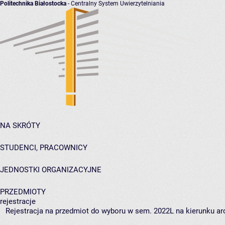
Politechnika Białostocka
- Centralny System Uwierzytelniania
NA SKRÓTY
STUDENCI, PRACOWNICY
JEDNOSTKI ORGANIZACYJNE
PRZEDMIOTY
rejestracje
Rejestracja na przedmiot do wyboru w sem. 2022L na kierunku arc