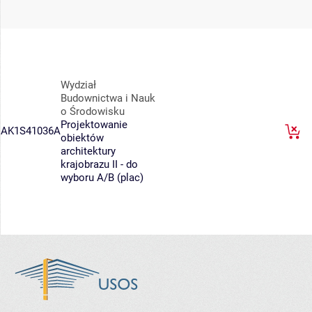
Wydział
Budownictwa i Nauk
o Środowisku
Projektowanie
AK1S41036A
obiektów
architektury
krajobrazu II - do
wyboru A/B (plac)