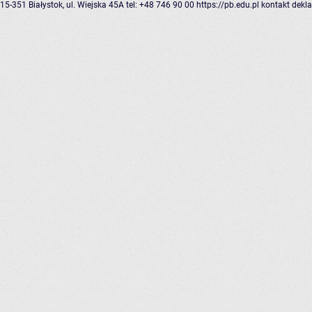
15-351 Białystok, ul. Wiejska 45A
tel: +48 746 90 00
https://pb.edu.pl
kontakt
dekla