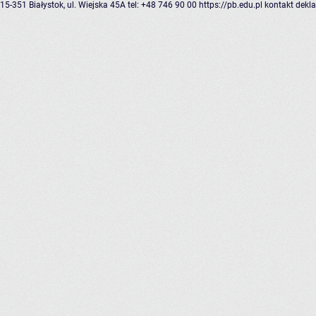
15-351 Białystok, ul. Wiejska 45A
tel: +48 746 90 00
https://pb.edu.pl
kontakt
dekla