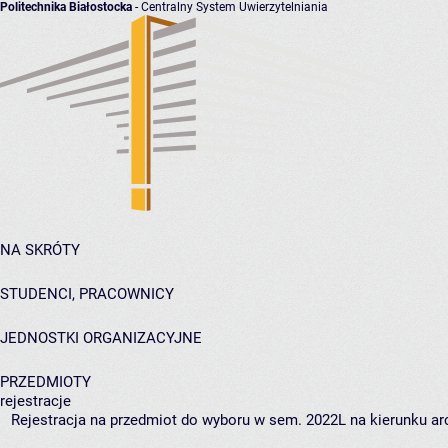
Politechnika Białostocka
- Centralny System Uwierzytelniania
NA SKRÓTY
STUDENCI, PRACOWNICY
JEDNOSTKI ORGANIZACYJNE
PRZEDMIOTY
rejestracje
Rejestracja na przedmiot do wyboru w sem. 2022L na kierunku arc