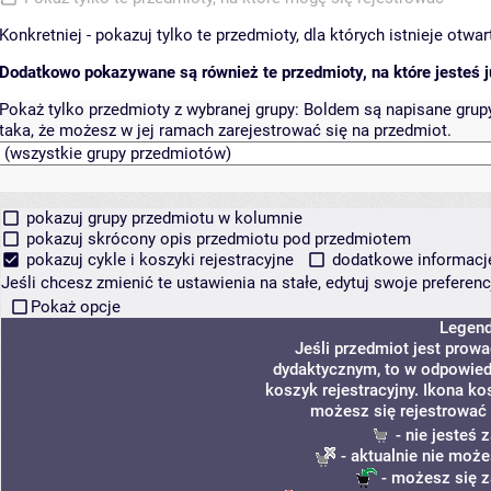
Konkretniej - pokazuj tylko te przedmioty, dla których istnieje otw
Dodatkowo pokazywane są również te przedmioty, na które jesteś ju
Pokaż tylko przedmioty z wybranej grupy:
Boldem są napisane grupy 
taka, że możesz w jej ramach zarejestrować się na przedmiot.
pokazuj grupy przedmiotu w kolumnie
pokazuj skrócony opis przedmiotu pod przedmiotem
pokazuj cykle i koszyki rejestracyjne
dodatkowe informacje 
Jeśli chcesz zmienić te ustawienia na stałe, edytuj swoje prefere
Pokaż opcje
Legen
Jeśli przedmiot jest prow
dydaktycznym, to w odpowied
koszyk rejestracyjny. Ikona ko
możesz się rejestrować 
- nie jesteś
- aktualnie nie może
- możesz się z