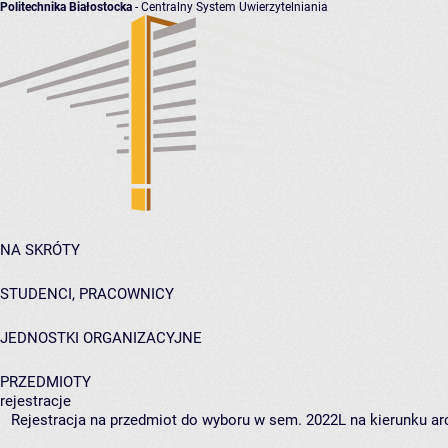
Politechnika Białostocka
- Centralny System Uwierzytelniania
NA SKRÓTY
STUDENCI, PRACOWNICY
JEDNOSTKI ORGANIZACYJNE
PRZEDMIOTY
rejestracje
Rejestracja na przedmiot do wyboru w sem. 2022L na kierunku arc