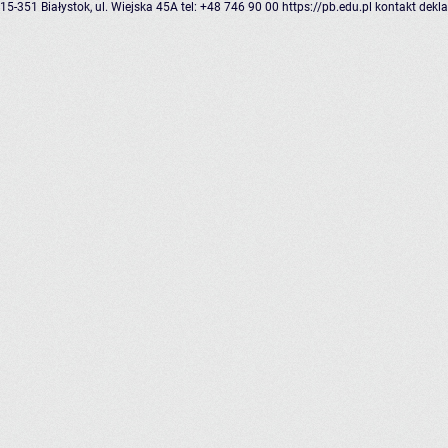
15-351 Białystok, ul. Wiejska 45A
tel: +48 746 90 00
https://pb.edu.pl
kontakt
dekla