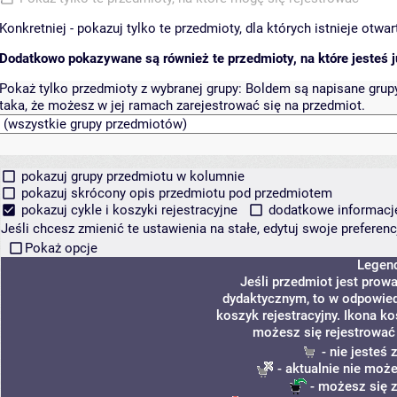
Konkretniej - pokazuj tylko te przedmioty, dla których istnieje otw
Dodatkowo pokazywane są również te przedmioty, na które jesteś ju
Pokaż tylko przedmioty z wybranej grupy:
Boldem są napisane grupy 
taka, że możesz w jej ramach zarejestrować się na przedmiot.
pokazuj grupy przedmiotu w kolumnie
pokazuj skrócony opis przedmiotu pod przedmiotem
pokazuj cykle i koszyki rejestracyjne
dodatkowe informacje 
Jeśli chcesz zmienić te ustawienia na stałe, edytuj swoje prefere
Pokaż opcje
Legen
Jeśli przedmiot jest pro
dydaktycznym, to w odpowied
koszyk rejestracyjny. Ikona k
możesz się rejestrować
- nie jesteś
- aktualnie nie może
- możesz się z