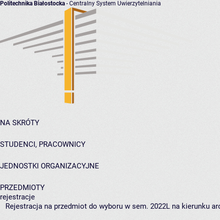
Politechnika Białostocka
- Centralny System Uwierzytelniania
NA SKRÓTY
STUDENCI, PRACOWNICY
JEDNOSTKI ORGANIZACYJNE
PRZEDMIOTY
rejestracje
Rejestracja na przedmiot do wyboru w sem. 2022L na kierunku arc