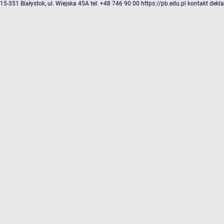
15-351 Białystok, ul. Wiejska 45A
tel: +48 746 90 00
https://pb.edu.pl
kontakt
dekla