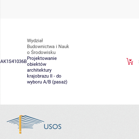
Wydział
Budownictwa i Nauk
o Środowisku
Projektowanie
AK1S41036B
obiektów
architektury
krajobrazu II - do
wyboru A/B (pasaż)