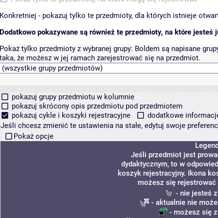
Konkretniej - pokazuj tylko te przedmioty, dla których istnieje otw
Dodatkowo pokazywane są również te przedmioty, na które jesteś ju
Pokaż tylko przedmioty z wybranej grupy:
Boldem są napisane grupy 
taka, że możesz w jej ramach zarejestrować się na przedmiot.
pokazuj grupy przedmiotu w kolumnie
pokazuj skrócony opis przedmiotu pod przedmiotem
pokazuj cykle i koszyki rejestracyjne
dodatkowe informacje 
Jeśli chcesz zmienić te ustawienia na stałe, edytuj swoje prefere
Pokaż opcje
Legen
Jeśli przedmiot jest prow
dydaktycznym, to w odpowied
koszyk rejestracyjny. Ikona ko
możesz się rejestrować 
- nie jesteś
- aktualnie nie może
- możesz się z