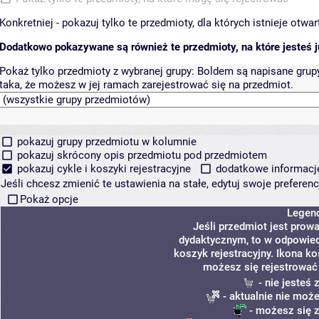
Konkretniej - pokazuj tylko te przedmioty, dla których istnieje otw
Dodatkowo pokazywane są również te przedmioty, na które jesteś ju
Pokaż tylko przedmioty z wybranej grupy:
Boldem są napisane grupy 
taka, że możesz w jej ramach zarejestrować się na przedmiot.
pokazuj grupy przedmiotu w kolumnie
pokazuj skrócony opis przedmiotu pod przedmiotem
pokazuj cykle i koszyki rejestracyjne
dodatkowe informacje 
Jeśli chcesz zmienić te ustawienia na stałe, edytuj swoje prefere
Pokaż opcje
Legen
Jeśli przedmiot jest pro
dydaktycznym, to w odpowied
koszyk rejestracyjny. Ikona k
możesz się rejestrować
- nie jesteś
- aktualnie nie może
- możesz się z