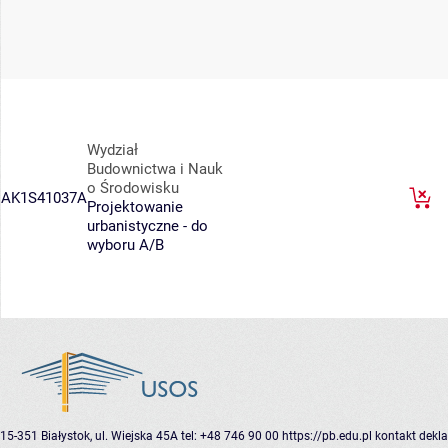
Wydział
Budownictwa i Nauk
o Środowisku
AK1S41037A
Projektowanie
urbanistyczne - do
wyboru A/B
15-351 Białystok, ul. Wiejska 45A
tel: +48 746 90 00
https://pb.edu.pl
kontakt
dekla