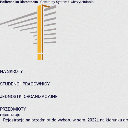
Politechnika Białostocka
- Centralny System Uwierzytelniania
NA SKRÓTY
STUDENCI, PRACOWNICY
JEDNOSTKI ORGANIZACYJNE
PRZEDMIOTY
rejestracje
Rejestracja na przedmiot do wyboru w sem. 2022L na kierunku arc