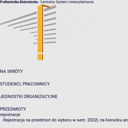
Politechnika Białostocka
- Centralny System Uwierzytelniania
NA SKRÓTY
STUDENCI, PRACOWNICY
JEDNOSTKI ORGANIZACYJNE
PRZEDMIOTY
rejestracje
Rejestracja na przedmiot do wyboru w sem. 2022L na kierunku arc