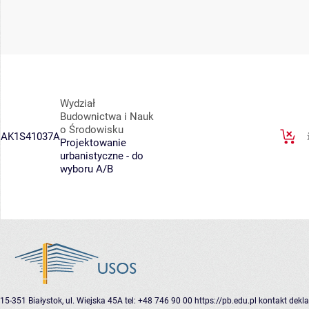
Wydział
Budownictwa i Nauk
o Środowisku
AK1S41037A
Projektowanie
urbanistyczne - do
wyboru A/B
15-351 Białystok, ul. Wiejska 45A
tel: +48 746 90 00
https://pb.edu.pl
kontakt
dekla