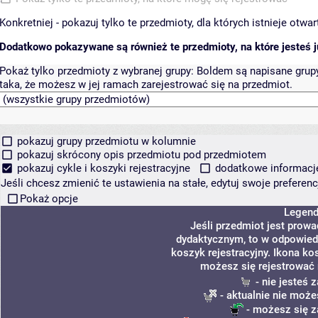
Konkretniej - pokazuj tylko te przedmioty, dla których istnieje otw
Dodatkowo pokazywane są również te przedmioty, na które jesteś ju
Pokaż tylko przedmioty z wybranej grupy:
Boldem są napisane grupy 
taka, że możesz w jej ramach zarejestrować się na przedmiot.
pokazuj grupy przedmiotu w kolumnie
pokazuj skrócony opis przedmiotu pod przedmiotem
pokazuj cykle i koszyki rejestracyjne
dodatkowe informacje 
Jeśli chcesz zmienić te ustawienia na stałe, edytuj swoje prefere
Pokaż opcje
Legen
Jeśli przedmiot jest prow
dydaktycznym, to w odpowied
koszyk rejestracyjny. Ikona ko
możesz się rejestrować 
- nie jesteś
- aktualnie nie może
- możesz się z