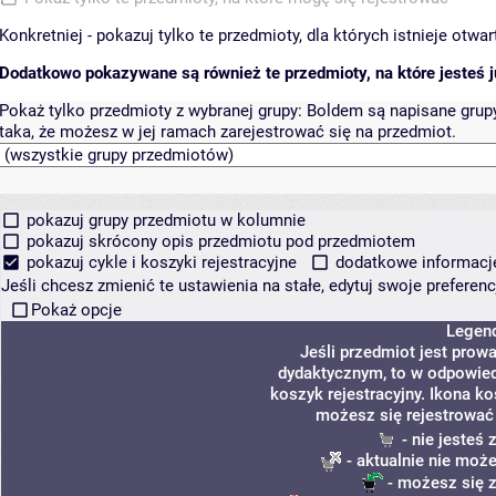
Konkretniej - pokazuj tylko te przedmioty, dla których istnieje otw
Dodatkowo pokazywane są również te przedmioty, na które jesteś ju
Pokaż tylko przedmioty z wybranej grupy:
Boldem są napisane grupy 
taka, że możesz w jej ramach zarejestrować się na przedmiot.
pokazuj grupy przedmiotu w kolumnie
pokazuj skrócony opis przedmiotu pod przedmiotem
pokazuj cykle i koszyki rejestracyjne
dodatkowe informacje 
Jeśli chcesz zmienić te ustawienia na stałe, edytuj swoje prefere
Pokaż opcje
Legen
Jeśli przedmiot jest pro
dydaktycznym, to w odpowied
koszyk rejestracyjny. Ikona k
możesz się rejestrować
- nie jesteś
- aktualnie nie może
- możesz się z