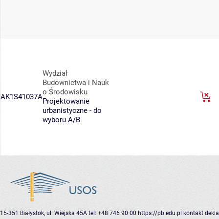
Wydział
Budownictwa i Nauk
o Środowisku
AK1S41037A
Projektowanie
urbanistyczne - do
wyboru A/B
15-351 Białystok, ul. Wiejska 45A
tel: +48 746 90 00
https://pb.edu.pl
kontakt
dekla