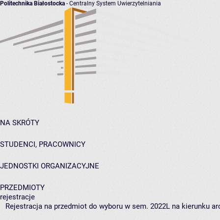
Politechnika Białostocka
- Centralny System Uwierzytelniania
NA SKRÓTY
STUDENCI, PRACOWNICY
JEDNOSTKI ORGANIZACYJNE
PRZEDMIOTY
rejestracje
Rejestracja na przedmiot do wyboru w sem. 2022L na kierunku arc