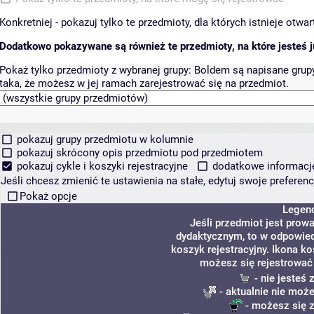
Konkretniej - pokazuj tylko te przedmioty, dla których istnieje otw
Dodatkowo pokazywane są również te przedmioty, na które jesteś ju
Pokaż tylko przedmioty z wybranej grupy:
Boldem są napisane grupy 
taka, że możesz w jej ramach zarejestrować się na przedmiot.
pokazuj grupy przedmiotu w kolumnie
pokazuj skrócony opis przedmiotu pod przedmiotem
pokazuj cykle i koszyki rejestracyjne
dodatkowe informacje 
Jeśli chcesz zmienić te ustawienia na stałe, edytuj swoje prefere
Pokaż opcje
Legen
Jeśli przedmiot jest pro
dydaktycznym, to w odpowied
koszyk rejestracyjny. Ikona k
możesz się rejestrować
- nie jesteś
- aktualnie nie może
- możesz się z