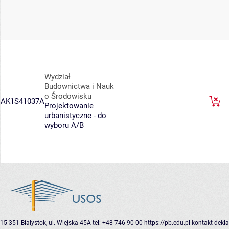
Wydział
Budownictwa i Nauk
o Środowisku
AK1S41037A
Projektowanie
urbanistyczne - do
wyboru A/B
15-351 Białystok, ul. Wiejska 45A
tel: +48 746 90 00
https://pb.edu.pl
kontakt
dekla