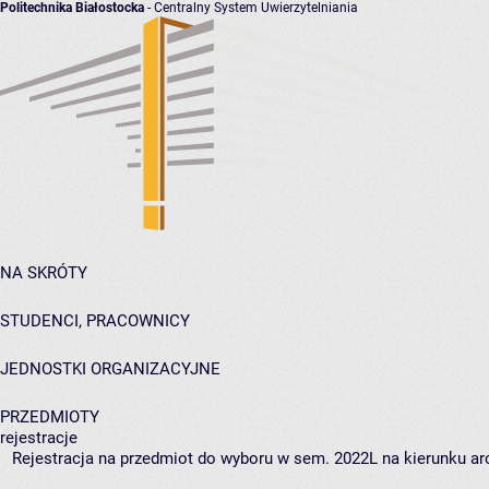
Politechnika Białostocka
- Centralny System Uwierzytelniania
NA SKRÓTY
STUDENCI, PRACOWNICY
JEDNOSTKI ORGANIZACYJNE
PRZEDMIOTY
rejestracje
Rejestracja na przedmiot do wyboru w sem. 2022L na kierunku arc