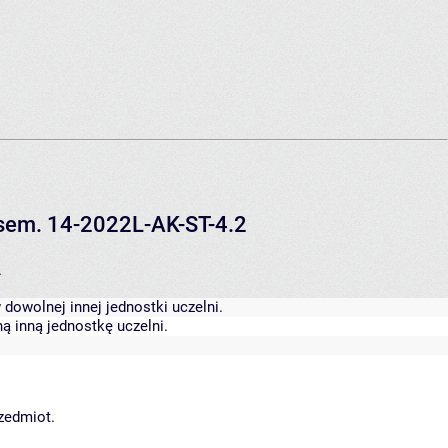
V sem. 14-2022L-AK-ST-4.2
.
dowolnej innej jednostki uczelni.
ą inną jednostkę uczelni.
rzedmiot.