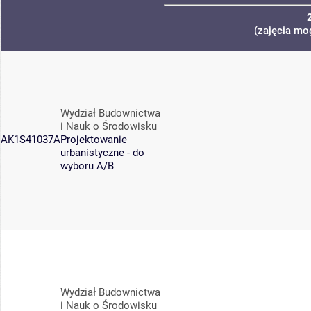
(zajęcia mo
Wydział Budownictwa
i Nauk o Środowisku
AK1S41037A
Projektowanie
urbanistyczne - do
wyboru A/B
Wydział Budownictwa
i Nauk o Środowisku