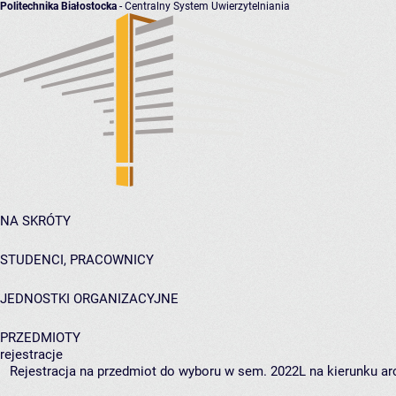
Politechnika Białostocka
- Centralny System Uwierzytelniania
NA SKRÓTY
STUDENCI, PRACOWNICY
JEDNOSTKI ORGANIZACYJNE
PRZEDMIOTY
rejestracje
Rejestracja na przedmiot do wyboru w sem. 2022L na kierunku arc