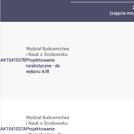
(zajęcia mo
Wydział Budownictwa
i Nauk o Środowisku
AK1S41037B
Projektowanie
ruralistyczne - do
wyboru A/B
Wydział Budownictwa
i Nauk o Środowisku
AK1S41037A
Projektowanie