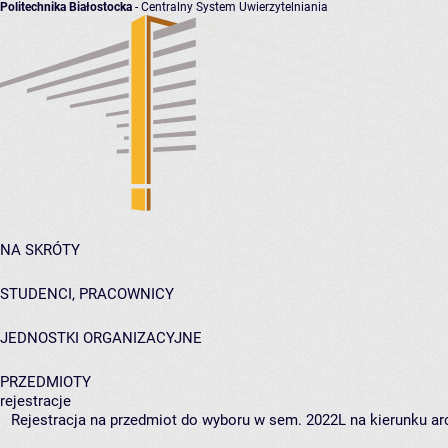
Politechnika Białostocka
- Centralny System Uwierzytelniania
NA SKRÓTY
STUDENCI, PRACOWNICY
JEDNOSTKI ORGANIZACYJNE
PRZEDMIOTY
rejestracje
Rejestracja na przedmiot do wyboru w sem. 2022L na kierunku arc