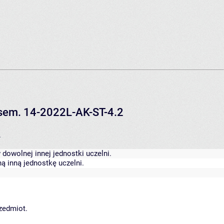
V sem. 14-2022L-AK-ST-4.2
.
dowolnej innej jednostki uczelni.
ą inną jednostkę uczelni.
rzedmiot.