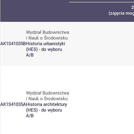
2
(zajęcia mog
Wydział Budownictwa
i Nauk o Środowisku
AK1S41035B
Historia urbanistyki
(HES) - do wyboru
A/B
Wydział Budownictwa
i Nauk o Środowisku
AK1S41035A
Historia architektury
(HES) - do wyboru
A/B