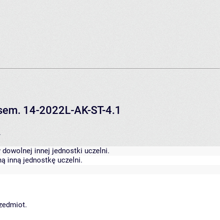
V sem. 14-2022L-AK-ST-4.1
.
dowolnej innej jednostki uczelni.
ą inną jednostkę uczelni.
rzedmiot.