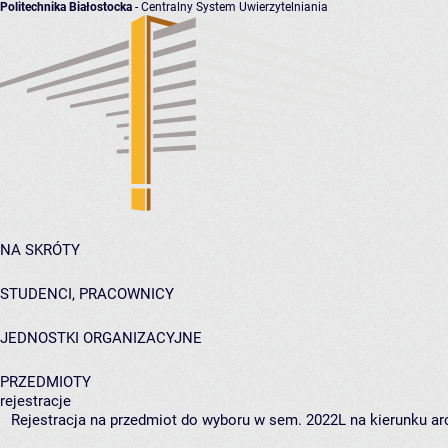
Politechnika Białostocka
- Centralny System Uwierzytelniania
NA SKRÓTY
STUDENCI, PRACOWNICY
JEDNOSTKI ORGANIZACYJNE
PRZEDMIOTY
rejestracje
Rejestracja na przedmiot do wyboru w sem. 2022L na kierunku arc