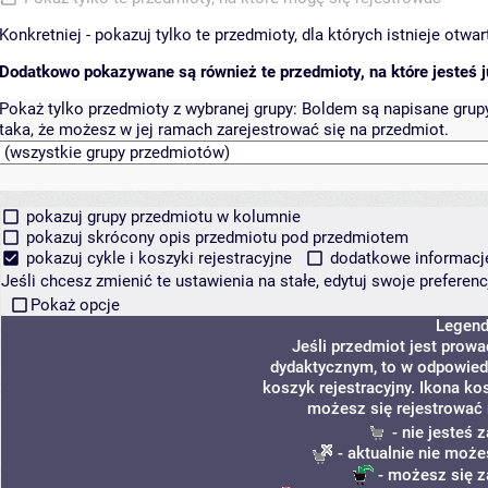
Konkretniej - pokazuj tylko te przedmioty, dla których istnieje otw
Dodatkowo pokazywane są również te przedmioty, na które jesteś ju
Pokaż tylko przedmioty z wybranej grupy:
Boldem są napisane grupy 
taka, że możesz w jej ramach zarejestrować się na przedmiot.
pokazuj grupy przedmiotu w kolumnie
pokazuj skrócony opis przedmiotu pod przedmiotem
pokazuj cykle i koszyki rejestracyjne
dodatkowe informacje 
Jeśli chcesz zmienić te ustawienia na stałe, edytuj swoje prefere
Pokaż opcje
Legen
Jeśli przedmiot jest prow
dydaktycznym, to w odpowied
koszyk rejestracyjny. Ikona ko
możesz się rejestrować 
- nie jesteś
- aktualnie nie może
- możesz się z