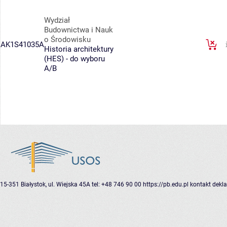
Wydział
Budownictwa i Nauk
o Środowisku
AK1S41035A
Historia architektury
(HES) - do wyboru
A/B
15-351 Białystok, ul. Wiejska 45A
tel: +48 746 90 00
https://pb.edu.pl
kontakt
dekla