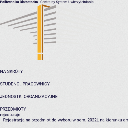
Politechnika Białostocka
- Centralny System Uwierzytelniania
NA SKRÓTY
STUDENCI, PRACOWNICY
JEDNOSTKI ORGANIZACYJNE
PRZEDMIOTY
rejestracje
Rejestracja na przedmiot do wyboru w sem. 2022L na kierunku arc