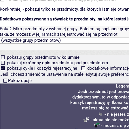
Konkretniej - pokazuj tylko te przedmioty, dla których istnieje otw
Dodatkowo pokazywane są również te przedmioty, na które jesteś ju
Pokaż tylko przedmioty z wybranej grupy:
Boldem są napisane grupy 
taka, że możesz w jej ramach zarejestrować się na przedmiot.
pokazuj grupy przedmiotu w kolumnie
pokazuj skrócony opis przedmiotu pod przedmiotem
pokazuj cykle i koszyki rejestracyjne
dodatkowe informacje 
Jeśli chcesz zmienić te ustawienia na stałe, edytuj swoje prefere
Pokaż opcje
Legen
Jeśli przedmiot jest pro
dydaktycznym, to w odpowied
koszyk rejestracyjny. Ikona k
możesz się rejestrować
- nie jesteś
- aktualnie nie może
- możesz się z