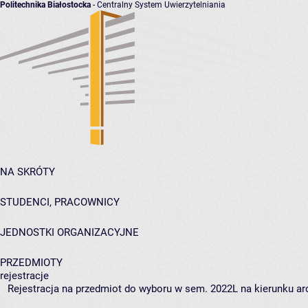
Politechnika Białostocka
- Centralny System Uwierzytelniania
NA SKRÓTY
STUDENCI, PRACOWNICY
JEDNOSTKI ORGANIZACYJNE
PRZEDMIOTY
rejestracje
Rejestracja na przedmiot do wyboru w sem. 2022L na kierunku arc