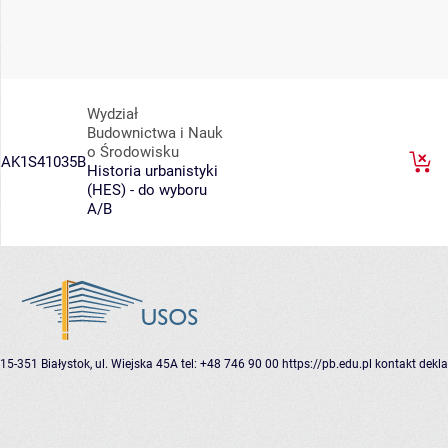
Wydział
Budownictwa i Nauk
o Środowisku
AK1S41035B
Historia urbanistyki
(HES) - do wyboru
A/B
15-351 Białystok, ul. Wiejska 45A
tel: +48 746 90 00
https://pb.edu.pl
kontakt
dekla