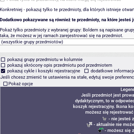
Konkretniej - pokazuj tylko te przedmioty, dla których istnieje otw
Dodatkowo pokazywane są również te przedmioty, na które jesteś ju
Pokaż tylko przedmioty z wybranej grupy:
Boldem są napisane grupy 
taka, że możesz w jej ramach zarejestrować się na przedmiot.
pokazuj grupy przedmiotu w kolumnie
pokazuj skrócony opis przedmiotu pod przedmiotem
pokazuj cykle i koszyki rejestracyjne
dodatkowe informacje 
Jeśli chcesz zmienić te ustawienia na stałe, edytuj swoje prefere
Pokaż opcje
Legen
Jeśli przedmiot jest pro
dydaktycznym, to w odpowied
koszyk rejestracyjny. Ikona k
możesz się rejestrować
- nie jesteś
- aktualnie nie może
- możesz się z