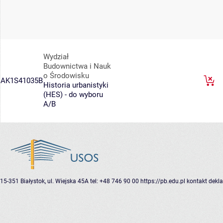
Wydział
Budownictwa i Nauk
o Środowisku
AK1S41035B
Historia urbanistyki
(HES) - do wyboru
A/B
15-351 Białystok, ul. Wiejska 45A
tel: +48 746 90 00
https://pb.edu.pl
kontakt
dekla