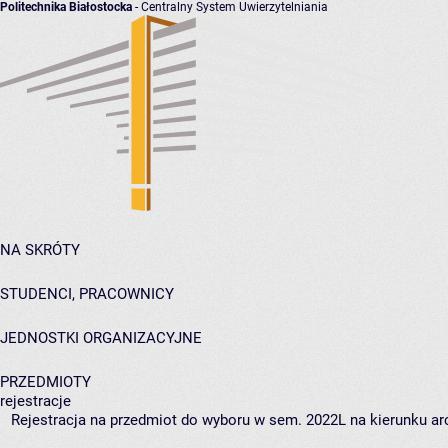
Politechnika Białostocka
- Centralny System Uwierzytelniania
NA SKRÓTY
STUDENCI, PRACOWNICY
JEDNOSTKI ORGANIZACYJNE
PRZEDMIOTY
rejestracje
Rejestracja na przedmiot do wyboru w sem. 2022L na kierunku arc