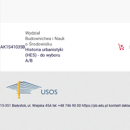
Wydział
Budownictwa i Nauk
o Środowisku
AK1S41035B
Historia urbanistyki
(HES) - do wyboru
A/B
15-351 Białystok, ul. Wiejska 45A
tel: +48 746 90 00
https://pb.edu.pl
kontakt
dekla