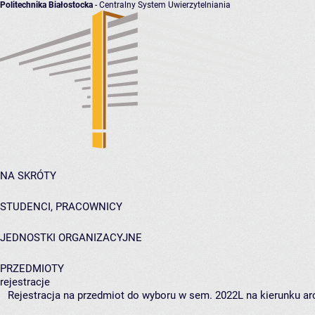
Politechnika Białostocka
- Centralny System Uwierzytelniania
NA SKRÓTY
STUDENCI, PRACOWNICY
JEDNOSTKI ORGANIZACYJNE
PRZEDMIOTY
rejestracje
Rejestracja na przedmiot do wyboru w sem. 2022L na kierunku arc