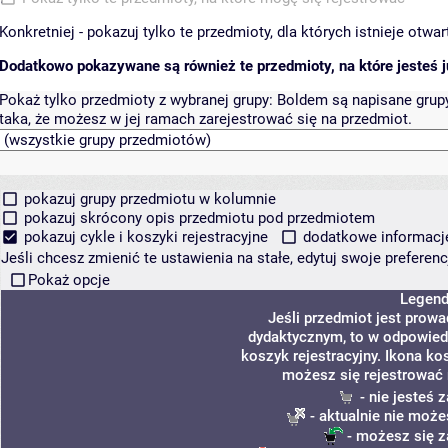
Konkretniej - pokazuj tylko te przedmioty, dla których istnieje otw
Dodatkowo pokazywane są również te przedmioty, na które jesteś ju
Pokaż tylko przedmioty z wybranej grupy:
Boldem są napisane grupy 
taka, że możesz w jej ramach zarejestrować się na przedmiot.
pokazuj grupy przedmiotu w kolumnie
pokazuj skrócony opis przedmiotu pod przedmiotem
pokazuj cykle i koszyki rejestracyjne
dodatkowe informacje 
Jeśli chcesz zmienić te ustawienia na stałe, edytuj swoje prefere
Pokaż opcje
Legen
Jeśli przedmiot jest prow
dydaktycznym, to w odpowied
koszyk rejestracyjny. Ikona ko
możesz się rejestrować 
- nie jesteś
- aktualnie nie może
- możesz się z