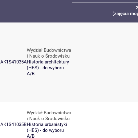
(zajęcia mog
Wydział Budownictwa
i Nauk o Środowisku
AK1S41035A
Historia architektury
(HES) - do wyboru
A/B
Wydział Budownictwa
i Nauk o Środowisku
AK1S41035B
Historia urbanistyki
(HES) - do wyboru
A/B