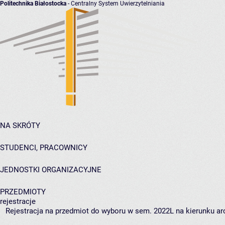
Politechnika Białostocka
- Centralny System Uwierzytelniania
NA SKRÓTY
STUDENCI, PRACOWNICY
JEDNOSTKI ORGANIZACYJNE
PRZEDMIOTY
rejestracje
Rejestracja na przedmiot do wyboru w sem. 2022L na kierunku arc