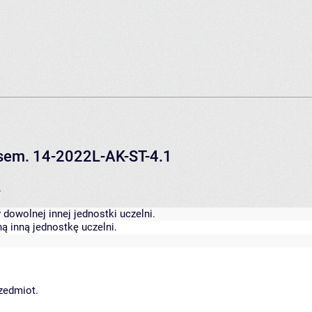
V sem. 14-2022L-AK-ST-4.1
.
dowolnej innej jednostki uczelni.
ą inną jednostkę uczelni.
rzedmiot.