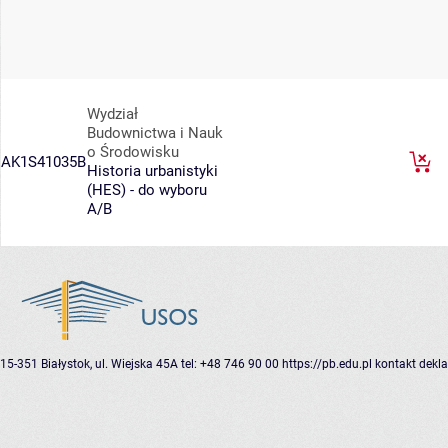
Wydział
Budownictwa i Nauk
o Środowisku
AK1S41035B
Historia urbanistyki
(HES) - do wyboru
A/B
15-351 Białystok, ul. Wiejska 45A
tel: +48 746 90 00
https://pb.edu.pl
kontakt
dekla