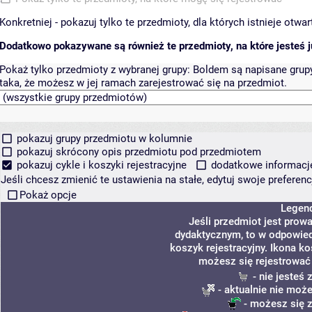
Konkretniej - pokazuj tylko te przedmioty, dla których istnieje otw
Dodatkowo pokazywane są również te przedmioty, na które jesteś ju
Pokaż tylko przedmioty z wybranej grupy:
Boldem są napisane grupy 
taka, że możesz w jej ramach zarejestrować się na przedmiot.
pokazuj grupy przedmiotu w kolumnie
pokazuj skrócony opis przedmiotu pod przedmiotem
pokazuj cykle i koszyki rejestracyjne
dodatkowe informacje 
Jeśli chcesz zmienić te ustawienia na stałe, edytuj swoje prefere
Pokaż opcje
Legen
Jeśli przedmiot jest pro
dydaktycznym, to w odpowied
koszyk rejestracyjny. Ikona k
możesz się rejestrować
- nie jesteś
- aktualnie nie może
- możesz się z