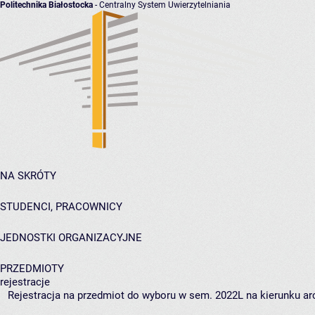
Politechnika Białostocka
- Centralny System Uwierzytelniania
NA SKRÓTY
STUDENCI, PRACOWNICY
JEDNOSTKI ORGANIZACYJNE
PRZEDMIOTY
rejestracje
Rejestracja na przedmiot do wyboru w sem. 2022L na kierunku arc