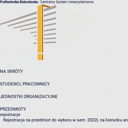
Politechnika Białostocka
- Centralny System Uwierzytelniania
NA SKRÓTY
STUDENCI, PRACOWNICY
JEDNOSTKI ORGANIZACYJNE
PRZEDMIOTY
rejestracje
Rejestracja na przedmiot do wyboru w sem. 2022L na kierunku arc