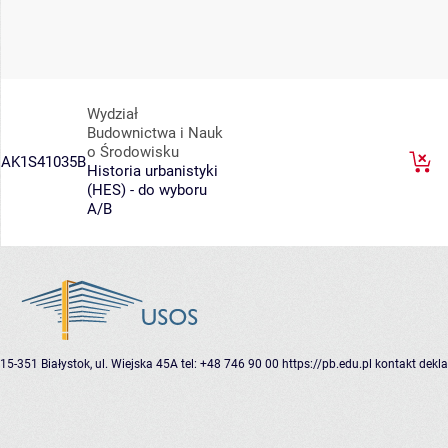
Wydział
Budownictwa i Nauk
o Środowisku
AK1S41035B
Historia urbanistyki
(HES) - do wyboru
A/B
15-351 Białystok, ul. Wiejska 45A
tel: +48 746 90 00
https://pb.edu.pl
kontakt
dekla