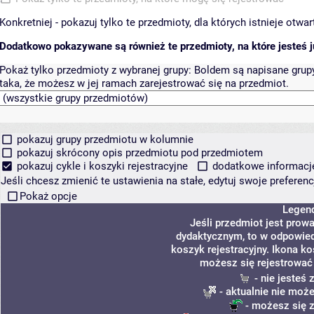
Konkretniej - pokazuj tylko te przedmioty, dla których istnieje otw
Dodatkowo pokazywane są również te przedmioty, na które jesteś ju
Pokaż tylko przedmioty z wybranej grupy:
Boldem są napisane grupy 
taka, że możesz w jej ramach zarejestrować się na przedmiot.
pokazuj grupy przedmiotu w kolumnie
pokazuj skrócony opis przedmiotu pod przedmiotem
pokazuj cykle i koszyki rejestracyjne
dodatkowe informacje 
Jeśli chcesz zmienić te ustawienia na stałe, edytuj swoje prefere
Pokaż opcje
Legen
Jeśli przedmiot jest pro
dydaktycznym, to w odpowied
koszyk rejestracyjny. Ikona k
możesz się rejestrować
- nie jesteś
- aktualnie nie może
- możesz się z