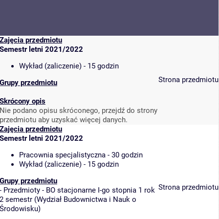
Zajęcia przedmiotu
Semestr letni 2021/2022
Wykład (zaliczenie) - 15 godzin
Strona przedmiotu
Grupy przedmiotu
Skrócony opis
Nie podano opisu skróconego, przejdź do strony
przedmiotu aby uzyskać więcej danych.
Zajęcia przedmiotu
Semestr letni 2021/2022
Pracownia specjalistyczna - 30 godzin
Wykład (zaliczenie) - 15 godzin
Grupy przedmiotu
Strona przedmiotu
-
Przedmioty - BO stacjonarne I-go stopnia 1 rok
2 semestr
(
Wydział Budownictwa i Nauk o
Środowisku
)