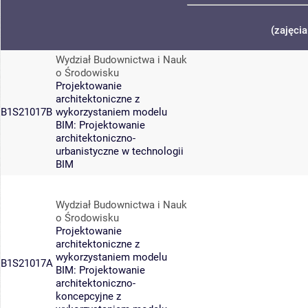
(zajęci
Wydział Budownictwa i Nauk
o Środowisku
Projektowanie
architektoniczne z
B1S21017B
wykorzystaniem modelu
BIM: Projektowanie
architektoniczno-
urbanistyczne w technologii
BIM
Wydział Budownictwa i Nauk
o Środowisku
Projektowanie
architektoniczne z
wykorzystaniem modelu
B1S21017A
BIM: Projektowanie
architektoniczno-
koncepcyjne z