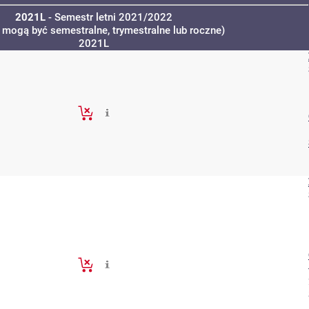
2021L
- Semestr letni 2021/2022
a mogą być semestralne, trymestralne lub roczne)
2021L