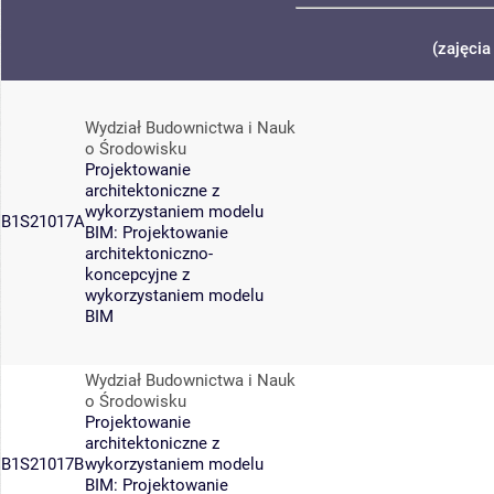
(zajęcia
Wydział Budownictwa i Nauk
o Środowisku
Projektowanie
architektoniczne z
wykorzystaniem modelu
B1S21017A
BIM: Projektowanie
architektoniczno-
koncepcyjne z
wykorzystaniem modelu
BIM
Wydział Budownictwa i Nauk
o Środowisku
Projektowanie
architektoniczne z
B1S21017B
wykorzystaniem modelu
BIM: Projektowanie