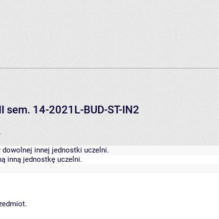
 II sem. 14-2021L-BUD-ST-IN2
.
dowolnej innej jednostki uczelni.
ą inną jednostkę uczelni.
rzedmiot.