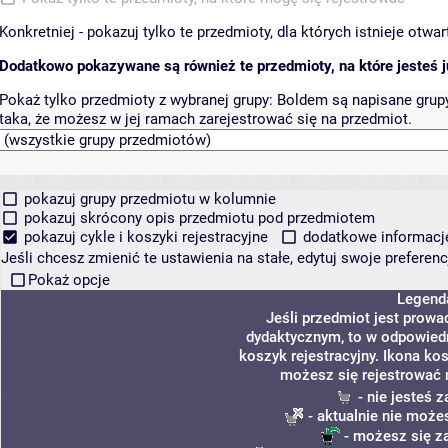
Konkretniej - pokazuj tylko te przedmioty, dla których istnieje otw
Dodatkowo pokazywane są również te przedmioty, na które jesteś ju
Pokaż tylko przedmioty z wybranej grupy:
Boldem są napisane grupy 
taka, że możesz w jej ramach zarejestrować się na przedmiot.
pokazuj grupy przedmiotu w kolumnie
pokazuj skrócony opis przedmiotu pod przedmiotem
pokazuj cykle i koszyki rejestracyjne
dodatkowe informacje 
Jeśli chcesz zmienić te ustawienia na stałe, edytuj swoje prefere
Pokaż opcje
Legend
Jeśli przedmiot jest prow
dydaktycznym, to w odpowiedn
koszyk rejestracyjny. Ikona ko
możesz się rejestrować 
- nie jesteś 
- aktualnie nie może
- możesz się z