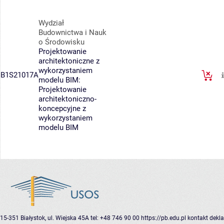
Wydział
Budownictwa i Nauk
o Środowisku
Projektowanie
architektoniczne z
wykorzystaniem
B1S21017A
modelu BIM:
Projektowanie
architektoniczno-
koncepcyjne z
wykorzystaniem
modelu BIM
15-351 Białystok, ul. Wiejska 45A
tel: +48 746 90 00
https://pb.edu.pl
kontakt
dekla