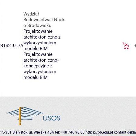
Wydział
Budownictwa i Nauk
o Środowisku
Projektowanie
architektoniczne z
wykorzystaniem
B1S21017A
modelu BIM:
Projektowanie
architektoniczno-
koncepcyjne z
wykorzystaniem
modelu BIM
15-351 Białystok, ul. Wiejska 45A
tel: +48 746 90 00
https://pb.edu.pl
kontakt
dekla