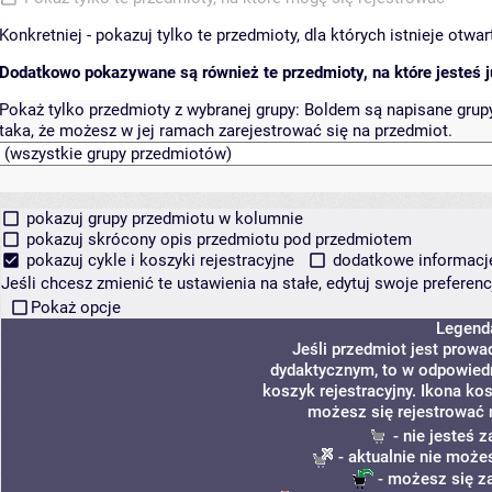
Konkretniej - pokazuj tylko te przedmioty, dla których istnieje otw
Dodatkowo pokazywane są również te przedmioty, na które jesteś ju
Pokaż tylko przedmioty z wybranej grupy:
Boldem są napisane grupy 
taka, że możesz w jej ramach zarejestrować się na przedmiot.
pokazuj grupy przedmiotu w kolumnie
pokazuj skrócony opis przedmiotu pod przedmiotem
pokazuj cykle i koszyki rejestracyjne
dodatkowe informacje 
Jeśli chcesz zmienić te ustawienia na stałe, edytuj swoje prefere
Pokaż opcje
Legend
Jeśli przedmiot jest prow
dydaktycznym, to w odpowiedn
koszyk rejestracyjny. Ikona ko
możesz się rejestrować 
- nie jesteś 
- aktualnie nie może
- możesz się z