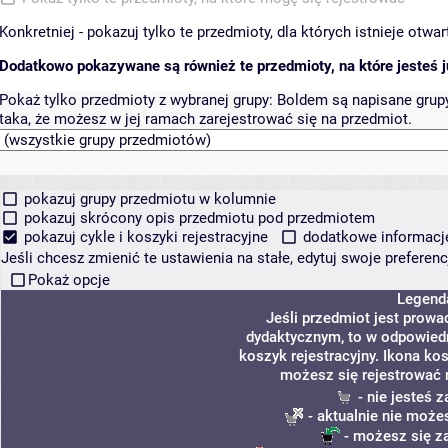
Konkretniej - pokazuj tylko te przedmioty, dla których istnieje otw
Dodatkowo pokazywane są również te przedmioty, na które jesteś ju
Pokaż tylko przedmioty z wybranej grupy:
Boldem są napisane grupy 
taka, że możesz w jej ramach zarejestrować się na przedmiot.
pokazuj grupy przedmiotu w kolumnie
pokazuj skrócony opis przedmiotu pod przedmiotem
pokazuj cykle i koszyki rejestracyjne
dodatkowe informacje 
Jeśli chcesz zmienić te ustawienia na stałe, edytuj swoje prefere
Pokaż opcje
Legend
Jeśli przedmiot jest prow
dydaktycznym, to w odpowiedn
koszyk rejestracyjny. Ikona ko
możesz się rejestrować 
- nie jesteś 
- aktualnie nie może
- możesz się z