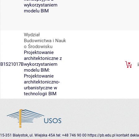
wykorzystaniem
modelu BIM
Wydział
Budownictwa i Nauk
o Środowisku
Projektowanie
architektoniczne z
B1S21017B
wykorzystaniem
modelu BIM:
Projektowanie
architektoniczno-
urbanistyczne w
technologii BIM
15-351 Białystok, ul. Wiejska 45A
tel: +48 746 90 00
https://pb.edu.pl
kontakt
dekla