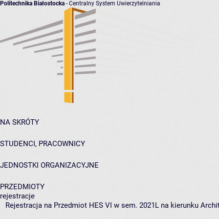
Politechnika Białostocka
- Centralny System Uwierzytelniania
NA SKRÓTY
STUDENCI, PRACOWNICY
JEDNOSTKI ORGANIZACYJNE
PRZEDMIOTY
rejestracje
Rejestracja na Przedmiot HES VI w sem. 2021L na kierunku Archit