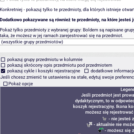
Konkretniej - pokazuj tylko te przedmioty, dla których istnieje otw
Dodatkowo pokazywane są również te przedmioty, na które jesteś ju
Pokaż tylko przedmioty z wybranej grupy:
Boldem są napisane grupy 
taka, że możesz w jej ramach zarejestrować się na przedmiot.
pokazuj grupy przedmiotu w kolumnie
pokazuj skrócony opis przedmiotu pod przedmiotem
pokazuj cykle i koszyki rejestracyjne
dodatkowe informacje 
Jeśli chcesz zmienić te ustawienia na stałe, edytuj swoje prefere
Pokaż opcje
Legen
Jeśli przedmiot jest pro
dydaktycznym, to w odpowied
koszyk rejestracyjny. Ikona k
możesz się rejestrować
- nie jesteś
- aktualnie nie może
- możesz się z