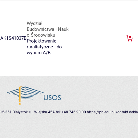
Wydział
Budownictwa i Nauk
o Środowisku
AK1S41037B
Projektowanie
ruralistyczne - do
wyboru A/B
15-351 Białystok, ul. Wiejska 45A
tel: +48 746 90 00
https://pb.edu.pl
kontakt
dekla