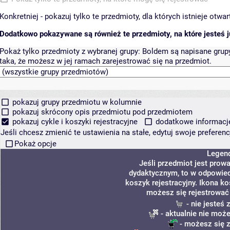
Konkretniej - pokazuj tylko te przedmioty, dla których istnieje otw
Dodatkowo pokazywane są również te przedmioty, na które jesteś ju
Pokaż tylko przedmioty z wybranej grupy:
Boldem są napisane grupy 
taka, że możesz w jej ramach zarejestrować się na przedmiot.
pokazuj grupy przedmiotu w kolumnie
pokazuj skrócony opis przedmiotu pod przedmiotem
pokazuj cykle i koszyki rejestracyjne
dodatkowe informacje 
Jeśli chcesz zmienić te ustawienia na stałe, edytuj swoje prefere
Pokaż opcje
Legen
Jeśli przedmiot jest pro
dydaktycznym, to w odpowied
koszyk rejestracyjny. Ikona k
możesz się rejestrować
- nie jesteś
- aktualnie nie może
- możesz się z