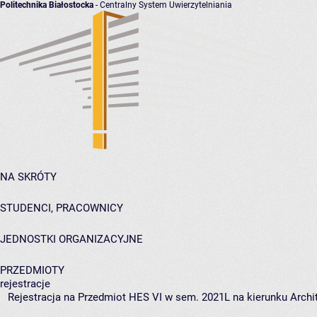
Politechnika Białostocka
- Centralny System Uwierzytelniania
NA SKRÓTY
STUDENCI, PRACOWNICY
JEDNOSTKI ORGANIZACYJNE
PRZEDMIOTY
rejestracje
Rejestracja na Przedmiot HES VI w sem. 2021L na kierunku Archit