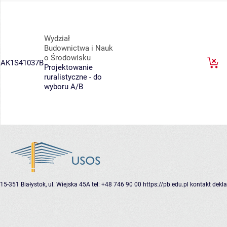
Wydział
Budownictwa i Nauk
o Środowisku
AK1S41037B
Projektowanie
ruralistyczne - do
wyboru A/B
15-351 Białystok, ul. Wiejska 45A
tel: +48 746 90 00
https://pb.edu.pl
kontakt
dekla