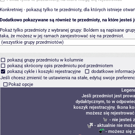
Konkretniej - pokazuj tylko te przedmioty, dla których istnieje otw
Dodatkowo pokazywane są również te przedmioty, na które jesteś ju
Pokaż tylko przedmioty z wybranej grupy:
Boldem są napisane grupy 
taka, że możesz w jej ramach zarejestrować się na przedmiot.
pokazuj grupy przedmiotu w kolumnie
pokazuj skrócony opis przedmiotu pod przedmiotem
pokazuj cykle i koszyki rejestracyjne
dodatkowe informacje 
Jeśli chcesz zmienić te ustawienia na stałe, edytuj swoje prefere
Pokaż opcje
Legen
Jeśli przedmiot jest pro
dydaktycznym, to w odpowied
koszyk rejestracyjny. Ikona k
możesz się rejestrować
- nie jesteś
- aktualnie nie może
- możesz się z