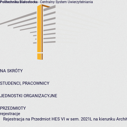
Politechnika Białostocka
- Centralny System Uwierzytelniania
NA SKRÓTY
STUDENCI, PRACOWNICY
JEDNOSTKI ORGANIZACYJNE
PRZEDMIOTY
rejestracje
Rejestracja na Przedmiot HES VI w sem. 2021L na kierunku Archit