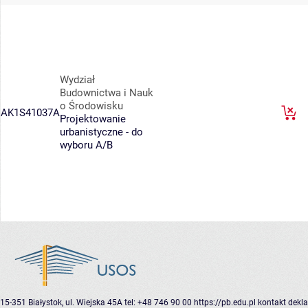
Wydział
Budownictwa i Nauk
o Środowisku
AK1S41037A
Projektowanie
urbanistyczne - do
wyboru A/B
15-351 Białystok, ul. Wiejska 45A
tel: +48 746 90 00
https://pb.edu.pl
kontakt
dekla