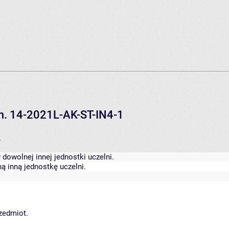
em. 14-2021L-AK-ST-IN4-1
.
dowolnej innej jednostki uczelni.
ą inną jednostkę uczelni.
rzedmiot.