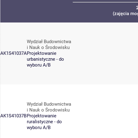
(zajęcia mo
Wydział Budownictwa
i Nauk o Środowisku
AK1S41037A
Projektowanie
urbanistyczne - do
wyboru A/B
Wydział Budownictwa
i Nauk o Środowisku
AK1S41037B
Projektowanie
ruralistyczne - do
wyboru A/B