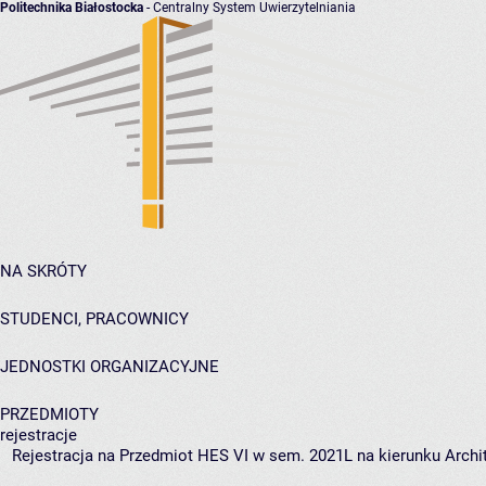
Politechnika Białostocka
- Centralny System Uwierzytelniania
NA SKRÓTY
STUDENCI, PRACOWNICY
JEDNOSTKI ORGANIZACYJNE
PRZEDMIOTY
rejestracje
Rejestracja na Przedmiot HES VI w sem. 2021L na kierunku Archit