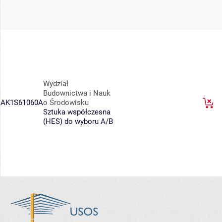
Wydział
Budownictwa i Nauk
AK1S61060A
o Środowisku
Sztuka współczesna
(HES) do wyboru A/B