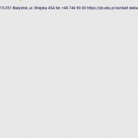
15-351 Białystok, ul. Wiejska 45A
tel: +48 746 90 00
https://pb.edu.pl
kontakt
dekla