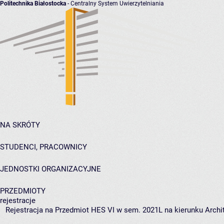
Politechnika Białostocka
- Centralny System Uwierzytelniania
NA SKRÓTY
STUDENCI, PRACOWNICY
JEDNOSTKI ORGANIZACYJNE
PRZEDMIOTY
rejestracje
Rejestracja na Przedmiot HES VI w sem. 2021L na kierunku Archit