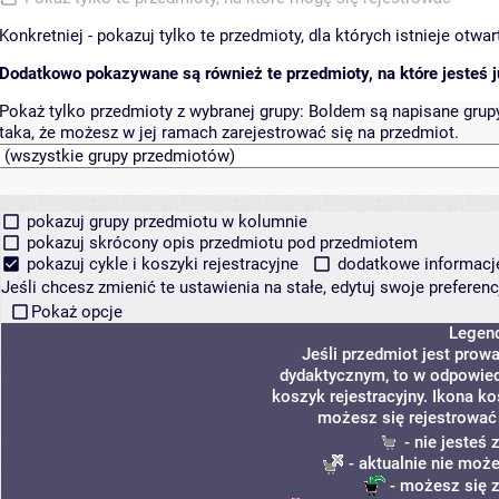
Konkretniej - pokazuj tylko te przedmioty, dla których istnieje otw
Dodatkowo pokazywane są również te przedmioty, na które jesteś ju
Pokaż tylko przedmioty z wybranej grupy:
Boldem są napisane grupy 
taka, że możesz w jej ramach zarejestrować się na przedmiot.
pokazuj grupy przedmiotu w kolumnie
pokazuj skrócony opis przedmiotu pod przedmiotem
pokazuj cykle i koszyki rejestracyjne
dodatkowe informacje 
Jeśli chcesz zmienić te ustawienia na stałe, edytuj swoje prefere
Pokaż opcje
Legen
Jeśli przedmiot jest pro
dydaktycznym, to w odpowied
koszyk rejestracyjny. Ikona k
możesz się rejestrować
- nie jesteś
- aktualnie nie może
- możesz się z