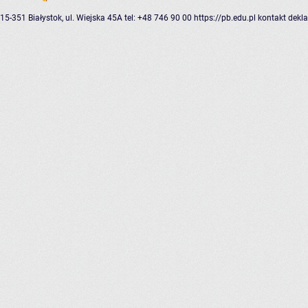
15-351 Białystok, ul. Wiejska 45A
tel: +48 746 90 00
https://pb.edu.pl
kontakt
dekla