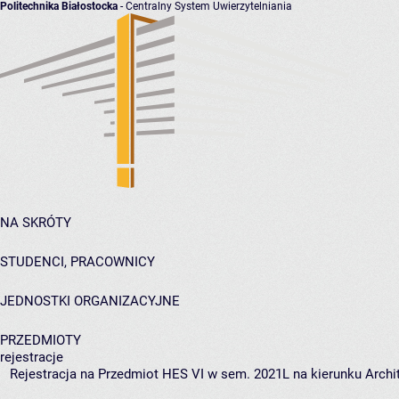
Politechnika Białostocka
- Centralny System Uwierzytelniania
NA SKRÓTY
STUDENCI, PRACOWNICY
JEDNOSTKI ORGANIZACYJNE
PRZEDMIOTY
rejestracje
Rejestracja na Przedmiot HES VI w sem. 2021L na kierunku Archit