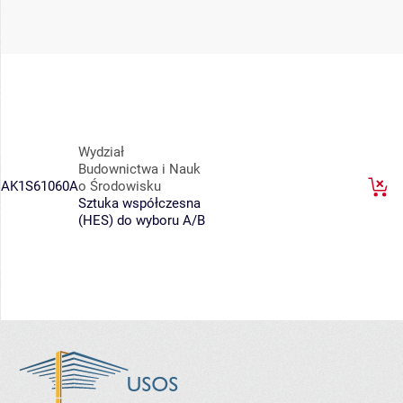
Wydział
Budownictwa i Nauk
AK1S61060A
o Środowisku
Sztuka współczesna
(HES) do wyboru A/B