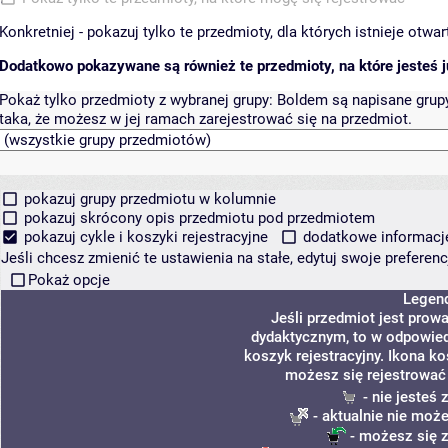
Konkretniej - pokazuj tylko te przedmioty, dla których istnieje otw
Dodatkowo pokazywane są również te przedmioty, na które jesteś ju
Pokaż tylko przedmioty z wybranej grupy:
Boldem są napisane grupy 
taka, że możesz w jej ramach zarejestrować się na przedmiot.
pokazuj grupy przedmiotu w kolumnie
pokazuj skrócony opis przedmiotu pod przedmiotem
pokazuj cykle i koszyki rejestracyjne
dodatkowe informacje 
Jeśli chcesz zmienić te ustawienia na stałe, edytuj swoje prefere
Pokaż opcje
Legen
Jeśli przedmiot jest pro
dydaktycznym, to w odpowied
koszyk rejestracyjny. Ikona k
możesz się rejestrować
- nie jesteś
- aktualnie nie może
- możesz się z