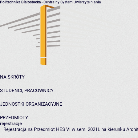
Politechnika Białostocka
- Centralny System Uwierzytelniania
NA SKRÓTY
STUDENCI, PRACOWNICY
JEDNOSTKI ORGANIZACYJNE
PRZEDMIOTY
rejestracje
Rejestracja na Przedmiot HES VI w sem. 2021L na kierunku Archit