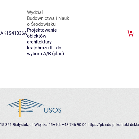
Wydział
Budownictwa i Nauk
o Środowisku
Projektowanie
AK1S41036A
obiektów
architektury
krajobrazu II - do
wyboru A/B (plac)
15-351 Białystok, ul. Wiejska 45A
tel: +48 746 90 00
https://pb.edu.pl
kontakt
dekla