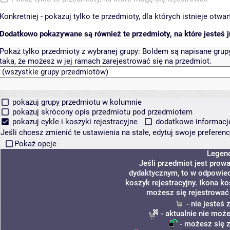
Konkretniej - pokazuj tylko te przedmioty, dla których istnieje otw
Dodatkowo pokazywane są również te przedmioty, na które jesteś ju
Pokaż tylko przedmioty z wybranej grupy:
Boldem są napisane grupy 
taka, że możesz w jej ramach zarejestrować się na przedmiot.
pokazuj grupy przedmiotu w kolumnie
pokazuj skrócony opis przedmiotu pod przedmiotem
pokazuj cykle i koszyki rejestracyjne
dodatkowe informacje 
Jeśli chcesz zmienić te ustawienia na stałe, edytuj swoje prefere
Pokaż opcje
Legen
Jeśli przedmiot jest pro
dydaktycznym, to w odpowied
koszyk rejestracyjny. Ikona k
możesz się rejestrować
- nie jesteś
- aktualnie nie może
- możesz się z