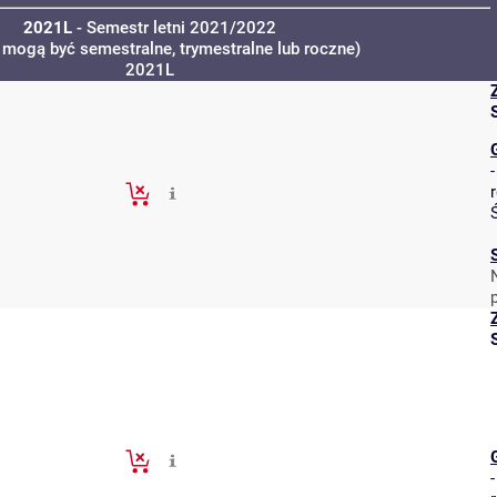
2021L
- Semestr letni 2021/2022
a mogą być semestralne, trymestralne lub roczne)
2021L