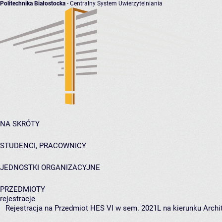
Politechnika Białostocka
- Centralny System Uwierzytelniania
NA SKRÓTY
STUDENCI, PRACOWNICY
JEDNOSTKI ORGANIZACYJNE
PRZEDMIOTY
rejestracje
Rejestracja na Przedmiot HES VI w sem. 2021L na kierunku Archit