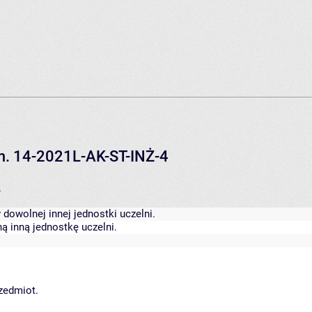
em. 14-2021L-AK-ST-INŻ-4
.
dowolnej innej jednostki uczelni.
ą inną jednostkę uczelni.
rzedmiot.