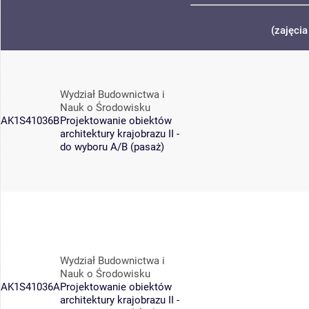
(zajęci
Wydział Budownictwa i
Nauk o Środowisku
AK1S41036B
Projektowanie obiektów
architektury krajobrazu II -
do wyboru A/B (pasaż)
Wydział Budownictwa i
Nauk o Środowisku
AK1S41036A
Projektowanie obiektów
architektury krajobrazu II -