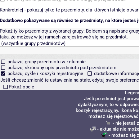
Konkretniej - pokazuj tylko te przedmioty, dla których istnieje otw
Dodatkowo pokazywane są również te przedmioty, na które jesteś ju
Pokaż tylko przedmioty z wybranej grupy:
Boldem są napisane grupy 
taka, że możesz w jej ramach zarejestrować się na przedmiot.
pokazuj grupy przedmiotu w kolumnie
pokazuj skrócony opis przedmiotu pod przedmiotem
pokazuj cykle i koszyki rejestracyjne
dodatkowe informacje 
Jeśli chcesz zmienić te ustawienia na stałe, edytuj swoje prefere
Pokaż opcje
Legen
Jeśli przedmiot jest pro
dydaktycznym, to w odpowied
koszyk rejestracyjny. Ikona k
możesz się rejestrować
- nie jesteś
- aktualnie nie może
- możesz się z