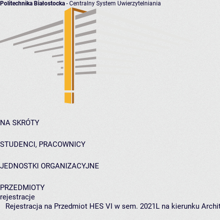
Politechnika Białostocka
- Centralny System Uwierzytelniania
NA SKRÓTY
STUDENCI, PRACOWNICY
JEDNOSTKI ORGANIZACYJNE
PRZEDMIOTY
rejestracje
Rejestracja na Przedmiot HES VI w sem. 2021L na kierunku Archit