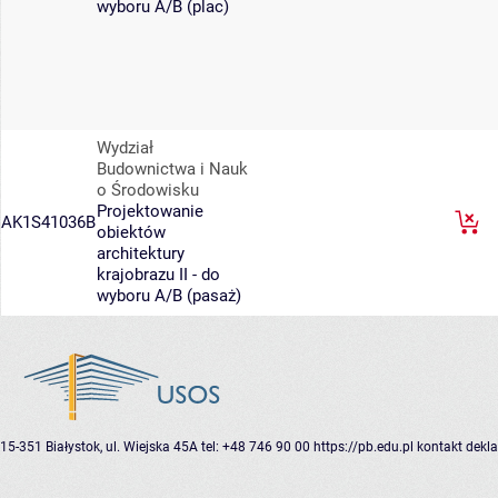
wyboru A/B (plac)
Wydział
Budownictwa i Nauk
o Środowisku
Projektowanie
AK1S41036B
obiektów
architektury
krajobrazu II - do
wyboru A/B (pasaż)
15-351 Białystok, ul. Wiejska 45A
tel: +48 746 90 00
https://pb.edu.pl
kontakt
dekla