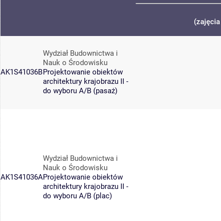
(zajęcia
Wydział Budownictwa i
Nauk o Środowisku
AK1S41036B
Projektowanie obiektów
architektury krajobrazu II -
do wyboru A/B (pasaż)
Wydział Budownictwa i
Nauk o Środowisku
AK1S41036A
Projektowanie obiektów
architektury krajobrazu II -
do wyboru A/B (plac)