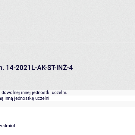
em. 14-2021L-AK-ST-INŻ-4
.
dowolnej innej jednostki uczelni.
ą inną jednostkę uczelni.
rzedmiot.