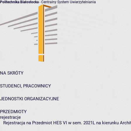
Politechnika Białostocka
- Centralny System Uwierzytelniania
NA SKRÓTY
STUDENCI, PRACOWNICY
JEDNOSTKI ORGANIZACYJNE
PRZEDMIOTY
rejestracje
Rejestracja na Przedmiot HES VI w sem. 2021L na kierunku Archit