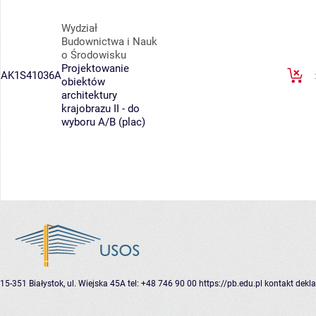
Wydział
Budownictwa i Nauk
o Środowisku
Projektowanie
AK1S41036A
obiektów
architektury
krajobrazu II - do
wyboru A/B (plac)
15-351 Białystok, ul. Wiejska 45A
tel: +48 746 90 00
https://pb.edu.pl
kontakt
dekla