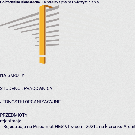
Politechnika Białostocka
- Centralny System Uwierzytelniania
NA SKRÓTY
STUDENCI, PRACOWNICY
JEDNOSTKI ORGANIZACYJNE
PRZEDMIOTY
rejestracje
Rejestracja na Przedmiot HES VI w sem. 2021L na kierunku Archit