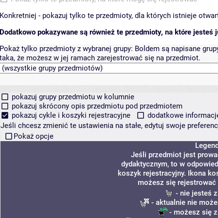
Konkretniej - pokazuj tylko te przedmioty, dla których istnieje otw
Dodatkowo pokazywane są również te przedmioty, na które jesteś ju
Pokaż tylko przedmioty z wybranej grupy:
Boldem są napisane grupy 
taka, że możesz w jej ramach zarejestrować się na przedmiot.
pokazuj grupy przedmiotu w kolumnie
pokazuj skrócony opis przedmiotu pod przedmiotem
pokazuj cykle i koszyki rejestracyjne
dodatkowe informacje 
Jeśli chcesz zmienić te ustawienia na stałe, edytuj swoje prefere
Pokaż opcje
Legen
Jeśli przedmiot jest prow
dydaktycznym, to w odpowied
koszyk rejestracyjny. Ikona ko
możesz się rejestrować 
- nie jesteś
- aktualnie nie może
- możesz się z