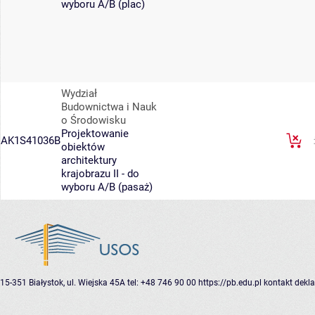
wyboru A/B (plac)
Wydział
Budownictwa i Nauk
o Środowisku
Projektowanie
AK1S41036B
obiektów
architektury
krajobrazu II - do
wyboru A/B (pasaż)
15-351 Białystok, ul. Wiejska 45A
tel: +48 746 90 00
https://pb.edu.pl
kontakt
dekla