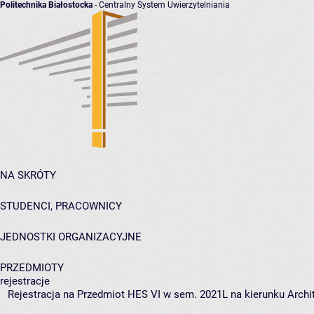
Politechnika Białostocka
- Centralny System Uwierzytelniania
NA SKRÓTY
STUDENCI, PRACOWNICY
JEDNOSTKI ORGANIZACYJNE
PRZEDMIOTY
rejestracje
Rejestracja na Przedmiot HES VI w sem. 2021L na kierunku Archit