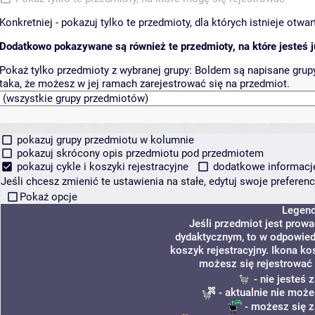
Konkretniej - pokazuj tylko te przedmioty, dla których istnieje otw
Dodatkowo pokazywane są również te przedmioty, na które jesteś ju
Pokaż tylko przedmioty z wybranej grupy:
Boldem są napisane grupy 
taka, że możesz w jej ramach zarejestrować się na przedmiot.
pokazuj grupy przedmiotu w kolumnie
pokazuj skrócony opis przedmiotu pod przedmiotem
pokazuj cykle i koszyki rejestracyjne
dodatkowe informacje 
Jeśli chcesz zmienić te ustawienia na stałe, edytuj swoje prefere
Pokaż opcje
Legen
Jeśli przedmiot jest prow
dydaktycznym, to w odpowied
koszyk rejestracyjny. Ikona ko
możesz się rejestrować 
- nie jesteś
- aktualnie nie może
- możesz się z