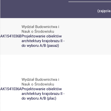
(zajęci
Wydział Budownictwa i
Nauk o Środowisku
AK1S41036B
Projektowanie obiektów
architektury krajobrazu II -
do wyboru A/B (pasaż)
Wydział Budownictwa i
Nauk o Środowisku
AK1S41036A
Projektowanie obiektów
architektury krajobrazu II -
do wyboru A/B (plac)