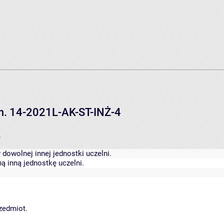
em. 14-2021L-AK-ST-INŻ-4
.
dowolnej innej jednostki uczelni.
ą inną jednostkę uczelni.
rzedmiot.