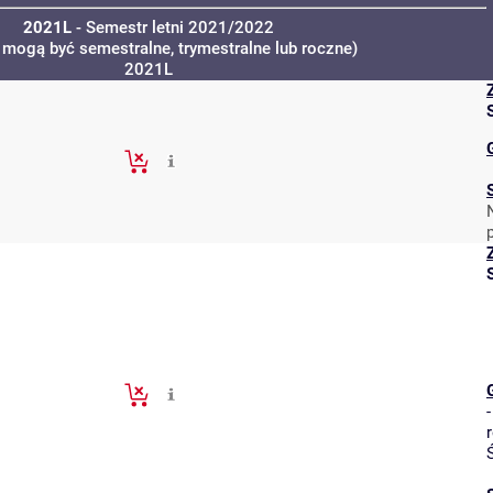
2021L
- Semestr letni 2021/2022
a mogą być semestralne, trymestralne lub roczne)
2021L