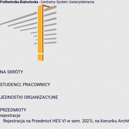
Politechnika Białostocka
- Centralny System Uwierzytelniania
NA SKRÓTY
STUDENCI, PRACOWNICY
JEDNOSTKI ORGANIZACYJNE
PRZEDMIOTY
rejestracje
Rejestracja na Przedmiot HES VI w sem. 2021L na kierunku Archit