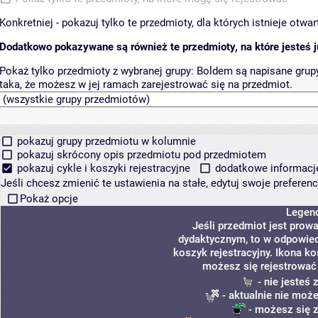
Konkretniej - pokazuj tylko te przedmioty, dla których istnieje otw
Dodatkowo pokazywane są również te przedmioty, na które jesteś ju
Pokaż tylko przedmioty z wybranej grupy:
Boldem są napisane grupy 
taka, że możesz w jej ramach zarejestrować się na przedmiot.
pokazuj grupy przedmiotu w kolumnie
pokazuj skrócony opis przedmiotu pod przedmiotem
pokazuj cykle i koszyki rejestracyjne
dodatkowe informacje 
Jeśli chcesz zmienić te ustawienia na stałe, edytuj swoje prefere
Pokaż opcje
Legen
Jeśli przedmiot jest pro
dydaktycznym, to w odpowied
koszyk rejestracyjny. Ikona k
możesz się rejestrować
- nie jesteś
- aktualnie nie może
- możesz się z