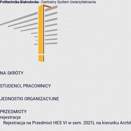
Politechnika Białostocka
- Centralny System Uwierzytelniania
NA SKRÓTY
STUDENCI, PRACOWNICY
JEDNOSTKI ORGANIZACYJNE
PRZEDMIOTY
rejestracje
Rejestracja na Przedmiot HES VI w sem. 2021L na kierunku Archit