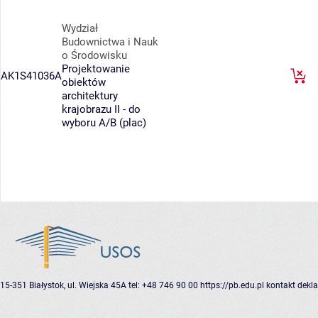
Wydział
Budownictwa i Nauk
o Środowisku
Projektowanie
AK1S41036A
obiektów
architektury
krajobrazu II - do
wyboru A/B (plac)
15-351 Białystok, ul. Wiejska 45A
tel: +48 746 90 00
https://pb.edu.pl
kontakt
dekla