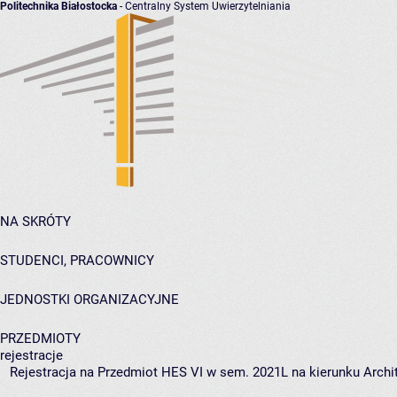
Politechnika Białostocka
- Centralny System Uwierzytelniania
NA SKRÓTY
STUDENCI, PRACOWNICY
JEDNOSTKI ORGANIZACYJNE
PRZEDMIOTY
rejestracje
Rejestracja na Przedmiot HES VI w sem. 2021L na kierunku Archit