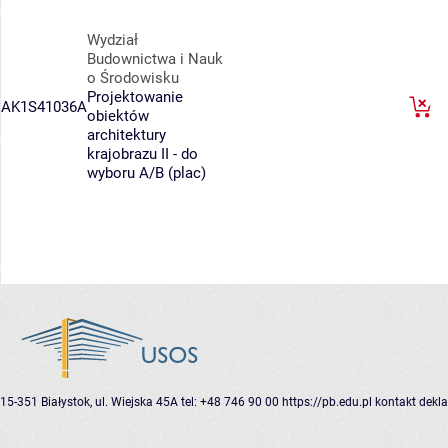
Wydział
Budownictwa i Nauk
o Środowisku
Projektowanie
AK1S41036A
obiektów
architektury
krajobrazu II - do
wyboru A/B (plac)
15-351 Białystok, ul. Wiejska 45A
tel: +48 746 90 00
https://pb.edu.pl
kontakt
dekla