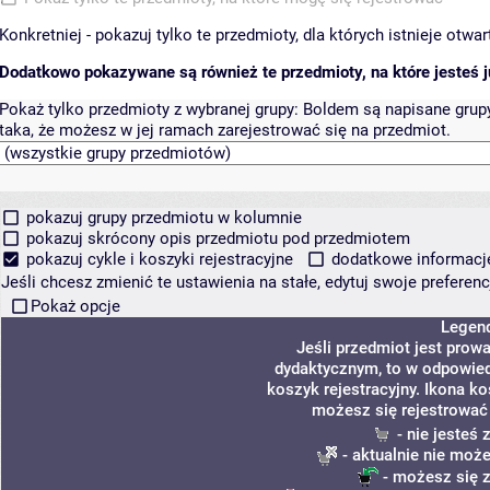
Konkretniej - pokazuj tylko te przedmioty, dla których istnieje otw
Dodatkowo pokazywane są również te przedmioty, na które jesteś ju
Pokaż tylko przedmioty z wybranej grupy:
Boldem są napisane grupy 
taka, że możesz w jej ramach zarejestrować się na przedmiot.
pokazuj grupy przedmiotu w kolumnie
pokazuj skrócony opis przedmiotu pod przedmiotem
pokazuj cykle i koszyki rejestracyjne
dodatkowe informacje 
Jeśli chcesz zmienić te ustawienia na stałe, edytuj swoje prefere
Pokaż opcje
Legen
Jeśli przedmiot jest pro
dydaktycznym, to w odpowied
koszyk rejestracyjny. Ikona k
możesz się rejestrować
- nie jesteś
- aktualnie nie może
- możesz się z