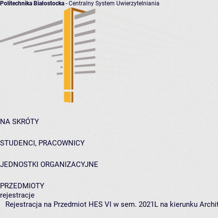
Politechnika Białostocka
- Centralny System Uwierzytelniania
NA SKRÓTY
STUDENCI, PRACOWNICY
JEDNOSTKI ORGANIZACYJNE
PRZEDMIOTY
rejestracje
Rejestracja na Przedmiot HES VI w sem. 2021L na kierunku Archit