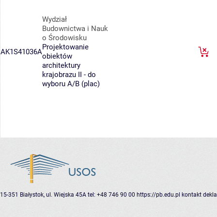
Wydział
Budownictwa i Nauk
o Środowisku
Projektowanie
AK1S41036A
obiektów
architektury
krajobrazu II - do
wyboru A/B (plac)
15-351 Białystok, ul. Wiejska 45A
tel: +48 746 90 00
https://pb.edu.pl
kontakt
dekla