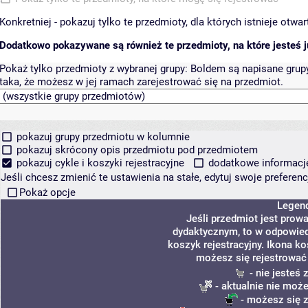
Konkretniej - pokazuj tylko te przedmioty, dla których istnieje otw
Dodatkowo pokazywane są również te przedmioty, na które jesteś ju
Pokaż tylko przedmioty z wybranej grupy:
Boldem są napisane grupy 
taka, że możesz w jej ramach zarejestrować się na przedmiot.
pokazuj grupy przedmiotu w kolumnie
pokazuj skrócony opis przedmiotu pod przedmiotem
pokazuj cykle i koszyki rejestracyjne
dodatkowe informacje 
Jeśli chcesz zmienić te ustawienia na stałe, edytuj swoje prefere
Pokaż opcje
Legen
Jeśli przedmiot jest pro
dydaktycznym, to w odpowied
koszyk rejestracyjny. Ikona k
możesz się rejestrować
- nie jesteś
- aktualnie nie może
- możesz się z