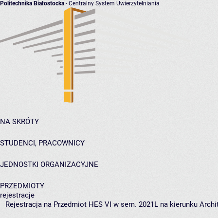
Politechnika Białostocka
- Centralny System Uwierzytelniania
NA SKRÓTY
STUDENCI, PRACOWNICY
JEDNOSTKI ORGANIZACYJNE
PRZEDMIOTY
rejestracje
Rejestracja na Przedmiot HES VI w sem. 2021L na kierunku Archit