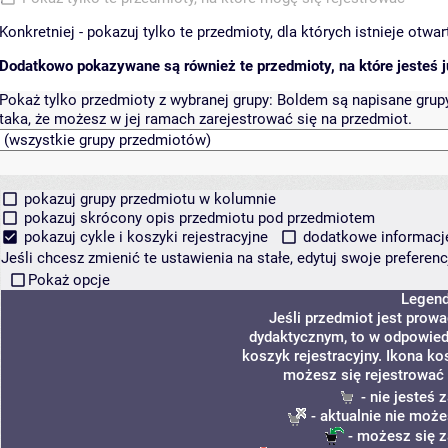
Konkretniej - pokazuj tylko te przedmioty, dla których istnieje otw
Dodatkowo pokazywane są również te przedmioty, na które jesteś ju
Pokaż tylko przedmioty z wybranej grupy:
Boldem są napisane grupy 
taka, że możesz w jej ramach zarejestrować się na przedmiot.
pokazuj grupy przedmiotu w kolumnie
pokazuj skrócony opis przedmiotu pod przedmiotem
pokazuj cykle i koszyki rejestracyjne
dodatkowe informacje 
Jeśli chcesz zmienić te ustawienia na stałe, edytuj swoje prefere
Pokaż opcje
Legen
Jeśli przedmiot jest prow
dydaktycznym, to w odpowied
koszyk rejestracyjny. Ikona ko
możesz się rejestrować 
- nie jesteś
- aktualnie nie może
- możesz się z