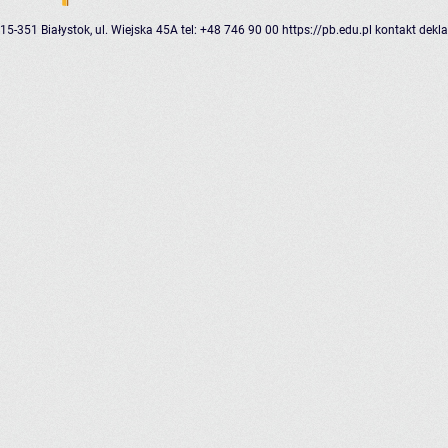
15-351 Białystok, ul. Wiejska 45A
tel: +48 746 90 00
https://pb.edu.pl
kontakt
dekla