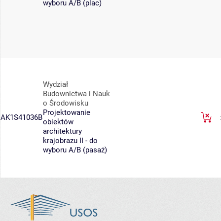
wyboru A/B (plac)
Wydział
Budownictwa i Nauk
o Środowisku
Projektowanie
AK1S41036B
obiektów
architektury
krajobrazu II - do
wyboru A/B (pasaż)