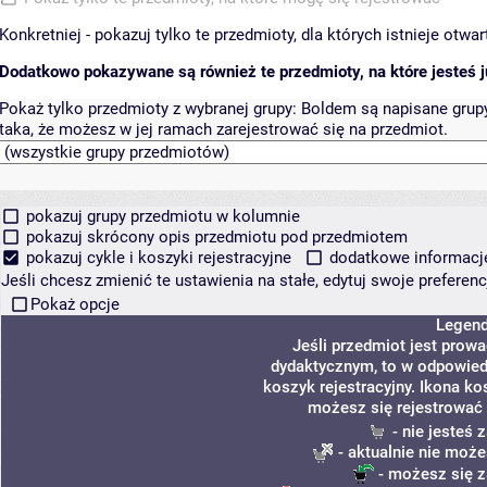
Konkretniej - pokazuj tylko te przedmioty, dla których istnieje otw
Dodatkowo pokazywane są również te przedmioty, na które jesteś ju
Pokaż tylko przedmioty z wybranej grupy:
Boldem są napisane grupy 
taka, że możesz w jej ramach zarejestrować się na przedmiot.
pokazuj grupy przedmiotu w kolumnie
pokazuj skrócony opis przedmiotu pod przedmiotem
pokazuj cykle i koszyki rejestracyjne
dodatkowe informacje 
Jeśli chcesz zmienić te ustawienia na stałe, edytuj swoje prefere
Pokaż opcje
Legen
Jeśli przedmiot jest prow
dydaktycznym, to w odpowied
koszyk rejestracyjny. Ikona ko
możesz się rejestrować 
- nie jesteś
- aktualnie nie może
- możesz się z