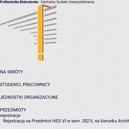
Politechnika Białostocka
- Centralny System Uwierzytelniania
NA SKRÓTY
STUDENCI, PRACOWNICY
JEDNOSTKI ORGANIZACYJNE
PRZEDMIOTY
rejestracje
Rejestracja na Przedmiot HES VI w sem. 2021L na kierunku Archit