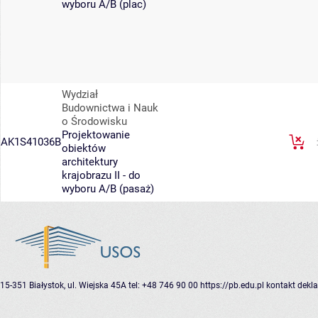
wyboru A/B (plac)
Wydział
Budownictwa i Nauk
o Środowisku
Projektowanie
AK1S41036B
obiektów
architektury
krajobrazu II - do
wyboru A/B (pasaż)
15-351 Białystok, ul. Wiejska 45A
tel: +48 746 90 00
https://pb.edu.pl
kontakt
dekla