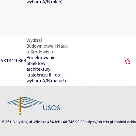
wyboru A/B (plac)
Wydział
Budownictwa i Nauk
o Środowisku
Projektowanie
AK1S41036B
obiektów
architektury
krajobrazu II - do
wyboru A/B (pasaż)
15-351 Białystok, ul. Wiejska 45A
tel: +48 746 90 00
https://pb.edu.pl
kontakt
dekla