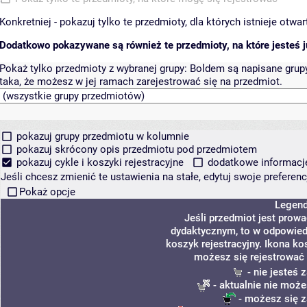
Konkretniej - pokazuj tylko te przedmioty, dla których istnieje otw
Dodatkowo pokazywane są również te przedmioty, na które jesteś ju
Pokaż tylko przedmioty z wybranej grupy:
Boldem są napisane grupy 
taka, że możesz w jej ramach zarejestrować się na przedmiot.
pokazuj grupy przedmiotu w kolumnie
pokazuj skrócony opis przedmiotu pod przedmiotem
pokazuj cykle i koszyki rejestracyjne
dodatkowe informacje 
Jeśli chcesz zmienić te ustawienia na stałe, edytuj swoje prefere
Pokaż opcje
Legen
Jeśli przedmiot jest prow
dydaktycznym, to w odpowied
koszyk rejestracyjny. Ikona ko
możesz się rejestrować 
- nie jesteś
- aktualnie nie może
- możesz się z