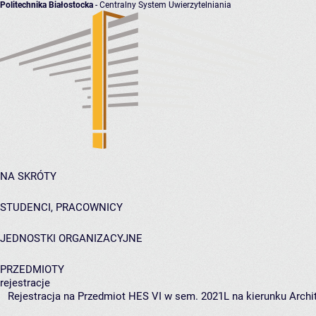
Politechnika Białostocka
- Centralny System Uwierzytelniania
NA SKRÓTY
STUDENCI, PRACOWNICY
JEDNOSTKI ORGANIZACYJNE
PRZEDMIOTY
rejestracje
Rejestracja na Przedmiot HES VI w sem. 2021L na kierunku Archit