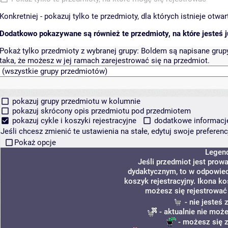
Konkretniej - pokazuj tylko te przedmioty, dla których istnieje otw
Dodatkowo pokazywane są również te przedmioty, na które jesteś ju
Pokaż tylko przedmioty z wybranej grupy:
Boldem są napisane grupy 
taka, że możesz w jej ramach zarejestrować się na przedmiot.
pokazuj grupy przedmiotu w kolumnie
pokazuj skrócony opis przedmiotu pod przedmiotem
pokazuj cykle i koszyki rejestracyjne
dodatkowe informacje 
Jeśli chcesz zmienić te ustawienia na stałe, edytuj swoje prefere
Pokaż opcje
Legen
Jeśli przedmiot jest pro
dydaktycznym, to w odpowied
koszyk rejestracyjny. Ikona k
możesz się rejestrować
- nie jesteś
- aktualnie nie może
- możesz się z