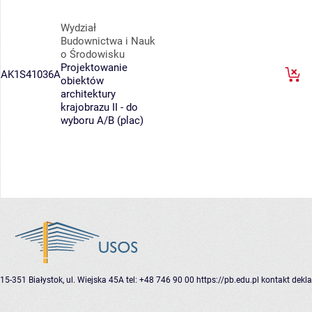
Wydział
Budownictwa i Nauk
o Środowisku
Projektowanie
AK1S41036A
obiektów
architektury
krajobrazu II - do
wyboru A/B (plac)
15-351 Białystok, ul. Wiejska 45A
tel: +48 746 90 00
https://pb.edu.pl
kontakt
dekla