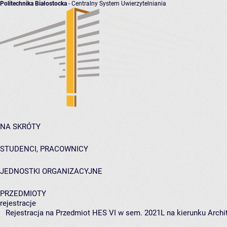
Politechnika Białostocka
- Centralny System Uwierzytelniania
NA SKRÓTY
STUDENCI, PRACOWNICY
JEDNOSTKI ORGANIZACYJNE
PRZEDMIOTY
rejestracje
Rejestracja na Przedmiot HES VI w sem. 2021L na kierunku Archit